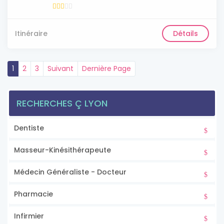
Itinéraire
Détails
1
2
3
Suivant
Dernière Page
RECHERCHES Ç LYON
Dentiste
Masseur-Kinésithérapeute
Médecin Généraliste - Docteur
Pharmacie
Infirmier