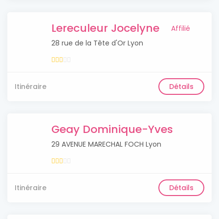
Lereculeur Jocelyne
Affilié
28 rue de la Tête d'Or Lyon
Itinéraire
Détails
Geay Dominique-Yves
29 AVENUE MARECHAL FOCH Lyon
Itinéraire
Détails