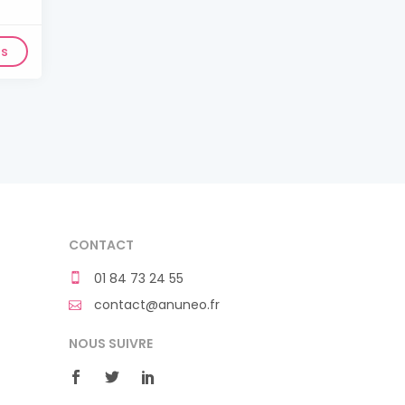
ls
CONTACT
01 84 73 24 55
contact@anuneo.fr
NOUS SUIVRE