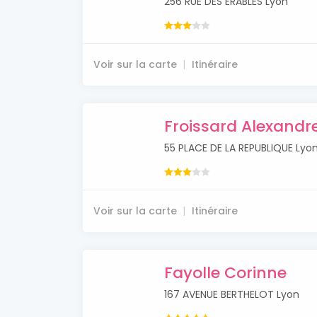
256 RUE DES ERABLES Lyon
Voir sur la carte
Itinéraire
Froissard Alexandr
55 PLACE DE LA REPUBLIQUE Lyo
Voir sur la carte
Itinéraire
Fayolle Corinne
167 AVENUE BERTHELOT Lyon