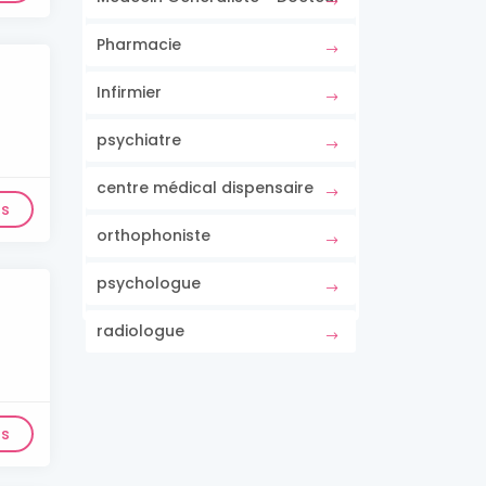
Pharmacie
Infirmier
psychiatre
centre médical dispensaire
ls
orthophoniste
psychologue
radiologue
ls