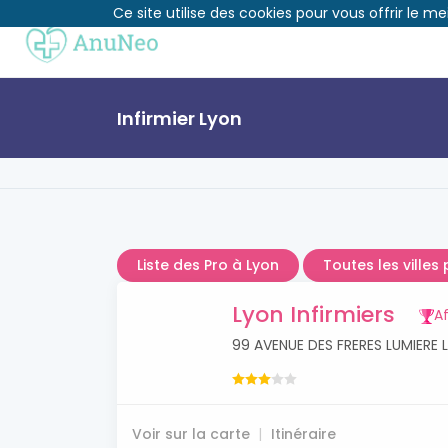
Ce site utilise des cookies pour vous offrir le me
Infirmier Lyon
Liste des Pro à Lyon
Toutes les villes 
Lyon Infirmiers
Af
99 AVENUE DES FRERES LUMIERE 
Voir sur la carte
Itinéraire