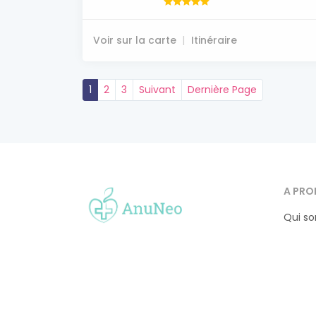
Voir sur la carte
Itinéraire
1
2
3
Suivant
Dernière Page
A PRO
Qui s