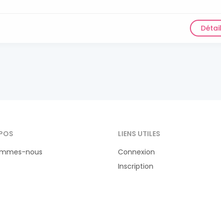
Détai
POS
LIENS UTILES
ommes-nous
Connexion
Inscription