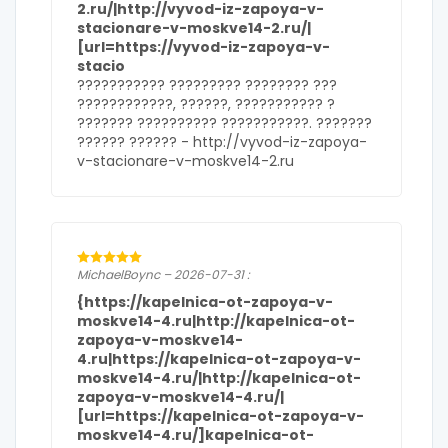
2.ru/|http://vyvod-iz-zapoya-v-
stacionare-v-moskve14-2.ru/|
[url=https://vyvod-iz-zapoya-v-
stacio
??????????? ????????? ???????? ???
????????????, ??????, ??????????? ?
??????? ?????????? ???????????. ???????
?????? ?????? - http://vyvod-iz-zapoya-
v-stacionare-v-moskve14-2.ru
MichaelBoync – 2026-07-31 :
{https://kapelnica-ot-zapoya-v-
moskve14-4.ru|http://kapelnica-ot-
zapoya-v-moskve14-
4.ru|https://kapelnica-ot-zapoya-v-
moskve14-4.ru/|http://kapelnica-ot-
zapoya-v-moskve14-4.ru/|
[url=https://kapelnica-ot-zapoya-v-
moskve14-4.ru/]kapelnica-ot-