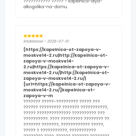
??????????? ????? -
kapelnica-dlya-
alkogolika-na-domu
ErickGoowl – 2026-07-31 :
{https://kapelnica-ot-zapoya-v-
moskve14-2.ru|http://kapelnica-ot-
zapoya-v-moskve14-
2.ru|https://kapelnica-ot-zapoya-v-
moskve14-2.ru/|http://kapelnica-ot-
zapoya-v-moskve14-2.ru/|
[url=https://kapelnica-ot-zapoya-v-
moskve14-2.ru/]kapelnica-ot-
zapoya-v-m
??????? ?????-????????? ????? ???
?????? ????????? ??????? ???????????,
????? ?????????????? ?????????? ???
??????????. ???? ????????? ???????? ??
??????? ???????, ???????????? ?????,
????? ? ???????????, ???????????