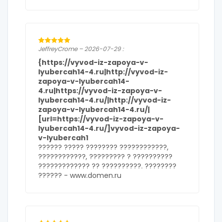
JeffreyCrome – 2026-07-29 :
{https://vyvod-iz-zapoya-v-
lyubercah14-4.ru|http://vyvod-iz-
zapoya-v-lyubercah14-
4.ru|https://vyvod-iz-zapoya-v-
lyubercah14-4.ru/|http://vyvod-iz-
zapoya-v-lyubercah14-4.ru/|
[url=https://vyvod-iz-zapoya-v-
lyubercah14-4.ru/]vyvod-iz-zapoya-
v-lyubercah1
?????? ????? ???????? ????????????,
????????????, ????????? ? ??????????
????????????? ?? ??????????. ????????
?????? -
www.domen.ru