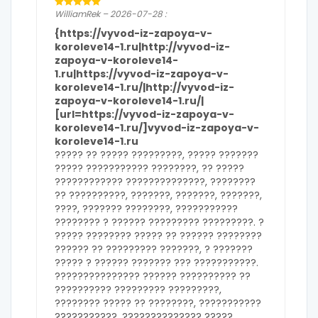
WilliamRek – 2026-07-28 :
{https://vyvod-iz-zapoya-v-
koroleve14-1.ru|http://vyvod-iz-
zapoya-v-koroleve14-
1.ru|https://vyvod-iz-zapoya-v-
koroleve14-1.ru/|http://vyvod-iz-
zapoya-v-koroleve14-1.ru/|
[url=https://vyvod-iz-zapoya-v-
koroleve14-1.ru/]vyvod-iz-zapoya-v-
koroleve14-1.ru
????? ?? ????? ?????????, ????? ???????
????? ??????????? ????????, ?? ?????
???????????? ??????????????, ????????
?? ??????????, ???????, ???????, ???????,
????, ??????? ????????, ???????????
???????? ? ?????? ????????? ?????????. ?
????? ???????? ????? ?? ?????? ????????
?????? ?? ????????? ???????, ? ???????
????? ? ?????? ??????? ??? ???????????.
??????????????? ?????? ?????????? ??
?????????? ????????? ?????????,
???????? ????? ?? ????????, ???????????
???????????, ?????????????? ?????