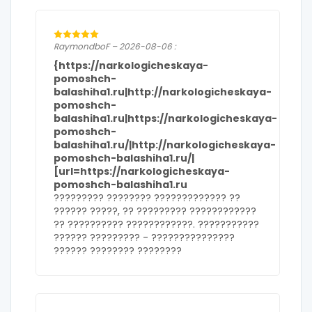
RaymondboF – 2026-08-06 :
{https://narkologicheskaya-
pomoshch-
balashiha1.ru|http://narkologicheskaya-
pomoshch-
balashiha1.ru|https://narkologicheskaya-
pomoshch-
balashiha1.ru/|http://narkologicheskaya-
pomoshch-balashiha1.ru/|
[url=https://narkologicheskaya-
pomoshch-balashiha1.ru
????????? ???????? ????????????? ??
?????? ?????, ?? ????????? ????????????
?? ?????????? ????????????. ???????????
?????? ????????? -
???????????????
?????? ???????? ????????