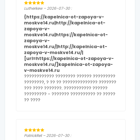
Lutherkew – 2026-07-30 :
{https://kapelnica-ot-zapoya-v-
moskve14.ru|http://kapelnica-ot-
zapoya-v-
moskve14.ru|https://kapelnica-ot-
zapoya-v-
moskve14.ru/|http://kapelnica-ot-
zapoya-v-moskve14.ru/|
[url=https://kapelnica-ot-zapoya-v-
moskve14.ru/]kapelnica-ot-zapoya-
v-moskve14.ru
???????????? ???????? ?????? ?????????
????????, ? ?? ?? ?????????????? ???????
??? ???? ???????. ??????????? ??????
????????? -
??????? ?????????? ?? ?????
?? ????
PatrickRet – 2026-07-30 :