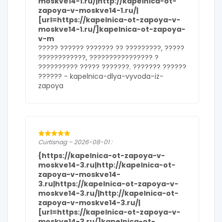
moskve14-1.ru/|http://kapelnica-ot-
zapoya-v-moskve14-1.ru/|
[url=https://kapelnica-ot-zapoya-v-
moskve14-1.ru/]kapelnica-ot-zapoya-
v-m
????? ?????? ??????? ?? ?????????, ?????
????????????, ???????????????? ?
?????????? ????? ???????. ??????? ??????
?????? -
kapelnica-dlya-vyvoda-iz-
zapoya
Curtisnag – 2026-08-01 :
{https://kapelnica-ot-zapoya-v-
moskve14-3.ru|http://kapelnica-ot-
zapoya-v-moskve14-
3.ru|https://kapelnica-ot-zapoya-v-
moskve14-3.ru/|http://kapelnica-ot-
zapoya-v-moskve14-3.ru/|
[url=https://kapelnica-ot-zapoya-v-
moskve14-3.ru/]kapelnica-ot-