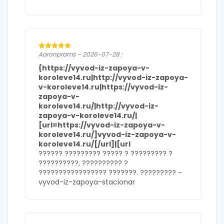
Aaronprams – 2026-07-28 :
{https://vyvod-iz-zapoya-v-
koroleve14.ru|http://vyvod-iz-zapoya-
v-koroleve14.ru|https://vyvod-iz-
zapoya-v-
koroleve14.ru/|http://vyvod-iz-
zapoya-v-koroleve14.ru/|
[url=https://vyvod-iz-zapoya-v-
koroleve14.ru/]vyvod-iz-zapoya-v-
koroleve14.ru/[/url]|[url
?????? ????????? ????? ? ????????? ?
??????????, ?????????? ?
????????????????? ???????. ????????? -
vyvod-iz-zapoya-stacionar