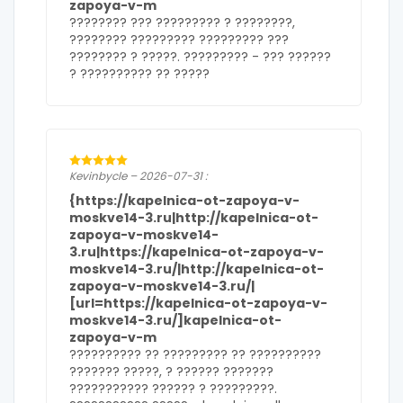
zapoya-v-m
???????? ??? ????????? ? ????????,
???????? ????????? ????????? ???
???????? ? ?????. ????????? -
??? ??????
? ?????????? ?? ?????
Kevinbycle – 2026-07-31 :
{https://kapelnica-ot-zapoya-v-
moskve14-3.ru|http://kapelnica-ot-
zapoya-v-moskve14-
3.ru|https://kapelnica-ot-zapoya-v-
moskve14-3.ru/|http://kapelnica-ot-
zapoya-v-moskve14-3.ru/|
[url=https://kapelnica-ot-zapoya-v-
moskve14-3.ru/]kapelnica-ot-
zapoya-v-m
?????????? ?? ????????? ?? ??????????
??????? ?????, ? ?????? ???????
??????????? ?????? ? ?????????.