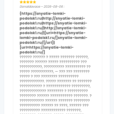
Donaldavace – 2026-08-06 :
{https://snyatie-lomki-
podolsk1.ru|http://snyatie-lomki-
podolsk1.ru|https://snyatie-lomki-
podolsk1.ru/|http://snyatie-lomki-
podolsk1.ru/|[url=https://snyatie-
lomki-podolsk1.ru/]snyatie-lomki-
podolsk1.ru/[/url]|
[url=https://snyatie-lomki-
podolsk1.ru/]
?????? ?????? ? ????? ??????? ??????,
??????? ?????? ????? ?????????? ???
???????????, ?????????? ?????????? ??
????? ???????????, — ??? ??? ????????
????? ? ??? ???????? ??????????
????????????. ????? ??????? ?? ???????
??????????? ? ???????????? ?????????,
????????????? ???????? ? ??????????
???????? ?????? ??????????? ???????. ?
???????????? ?????? ??????? ????????
?????????? ?????? ?? ????, ?????? ???
?????????? ???????????? ???????,