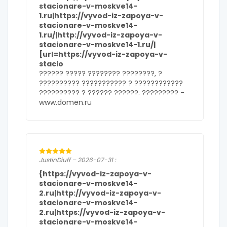
stacionare-v-moskve14-
1.ru|https://vyvod-iz-zapoya-v-
stacionare-v-moskve14-
1.ru/|http://vyvod-iz-zapoya-v-
stacionare-v-moskve14-1.ru/|
[url=https://vyvod-iz-zapoya-v-
stacio
?????? ????? ???????? ????????, ?
?????????? ??????????? ? ????????????
?????????? ? ?????? ??????. ????????? -
www.domen.ru
JustinDiuff – 2026-07-31 :
{https://vyvod-iz-zapoya-v-
stacionare-v-moskve14-
2.ru|http://vyvod-iz-zapoya-v-
stacionare-v-moskve14-
2.ru|https://vyvod-iz-zapoya-v-
stacionare-v-moskve14-