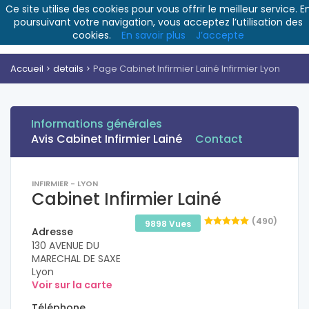
Ce site utilise des cookies pour vous offrir le meilleur service. E
poursuivant votre navigation, vous acceptez l’utilisation des
cookies.
En savoir plus
J’accepte
Accueil
details
Page Cabinet Infirmier Lainé Infirmier Lyon
Informations générales
Avis Cabinet Infirmier Lainé
Contact
INFIRMIER - LYON
Cabinet Infirmier Lainé
(490)
9898 Vues
Adresse
130 AVENUE DU
MARECHAL DE SAXE
Lyon
Voir sur la carte
Téléphone