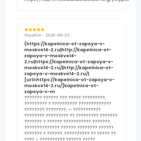
FloydCor – 2026-08-03 :
{https://kapelnica-ot-zapoya-v-
moskve14-2.ru|http://kapelnica-ot-
zapoya-v-moskve14-
2.ru|https://kapelnica-ot-zapoya-v-
moskve14-2.ru/|http://kapelnica-ot-
zapoya-v-moskve14-2.ru/|
[url=https://kapelnica-ot-zapoya-v-
moskve14-2.ru/]kapelnica-ot-
zapoya-v-m
??????? ?????? ??? ????? ?????????,
????????? ? ?????????? ?????????????
???????? ????????, — ???????????
???????? ????????? ?? ????????? ???????
??????? ? ?????? ??????????? ???????,
?????????????? ?????? ???????? ??????
??????? ? ??????. ?????????? ?? ????? ??
???? – ?????????? ?????? ?????