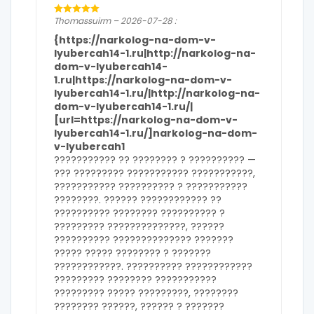
Thomassuirm – 2026-07-28 :
{https://narkolog-na-dom-v-
lyubercah14-1.ru|http://narkolog-na-
dom-v-lyubercah14-
1.ru|https://narkolog-na-dom-v-
lyubercah14-1.ru/|http://narkolog-na-
dom-v-lyubercah14-1.ru/|
[url=https://narkolog-na-dom-v-
lyubercah14-1.ru/]narkolog-na-dom-
v-lyubercah1
??????????? ?? ???????? ? ?????????? —
??? ????????? ??????????? ???????????,
??????????? ?????????? ? ???????????
????????. ?????? ???????????? ??
?????????? ???????? ?????????? ?
????????? ??????????????, ??????
?????????? ?????????????? ???????
????? ????? ???????? ? ???????
????????????. ?????????? ????????????
????????? ???????? ???????????
????????? ????? ?????????, ????????
???????? ??????, ?????? ? ???????