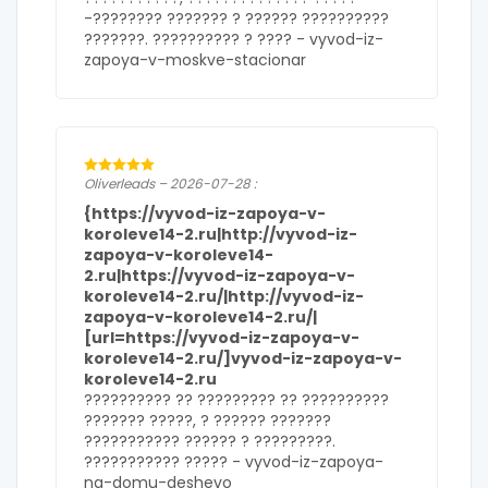
-???????? ??????? ? ?????? ??????????
???????. ?????????? ? ???? -
vyvod-iz-
zapoya-v-moskve-stacionar
Oliverleads – 2026-07-28 :
{https://vyvod-iz-zapoya-v-
koroleve14-2.ru|http://vyvod-iz-
zapoya-v-koroleve14-
2.ru|https://vyvod-iz-zapoya-v-
koroleve14-2.ru/|http://vyvod-iz-
zapoya-v-koroleve14-2.ru/|
[url=https://vyvod-iz-zapoya-v-
koroleve14-2.ru/]vyvod-iz-zapoya-v-
koroleve14-2.ru
?????????? ?? ????????? ?? ??????????
??????? ?????, ? ?????? ???????
??????????? ?????? ? ?????????.
??????????? ????? -
vyvod-iz-zapoya-
na-domu-deshevo