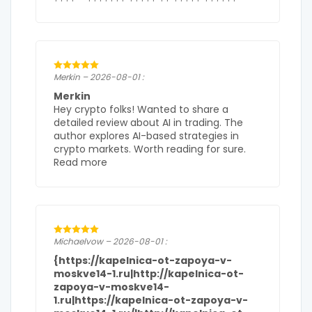
Merkin – 2026-08-01 :
Merkin
Hey crypto folks! Wanted to share a
detailed review about AI in trading. The
author explores AI-based strategies in
crypto markets. Worth reading for sure.
Read more
Michaelvow – 2026-08-01 :
{https://kapelnica-ot-zapoya-v-
moskve14-1.ru|http://kapelnica-ot-
zapoya-v-moskve14-
1.ru|https://kapelnica-ot-zapoya-v-