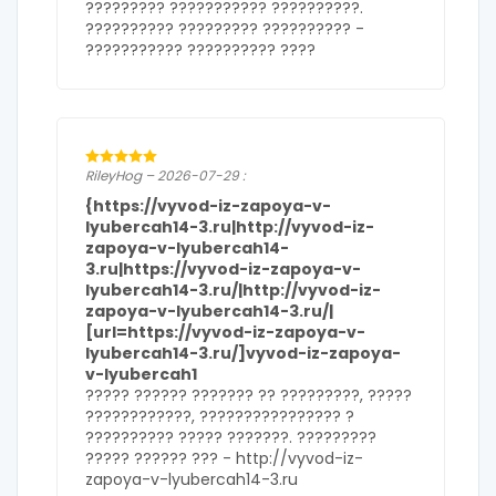
????????? ??????????? ??????????.
?????????? ????????? ?????????? -
??????????? ?????????? ????
RileyHog – 2026-07-29 :
{https://vyvod-iz-zapoya-v-
lyubercah14-3.ru|http://vyvod-iz-
zapoya-v-lyubercah14-
3.ru|https://vyvod-iz-zapoya-v-
lyubercah14-3.ru/|http://vyvod-iz-
zapoya-v-lyubercah14-3.ru/|
[url=https://vyvod-iz-zapoya-v-
lyubercah14-3.ru/]vyvod-iz-zapoya-
v-lyubercah1
????? ?????? ??????? ?? ?????????, ?????
????????????, ???????????????? ?
?????????? ????? ???????. ?????????
????? ?????? ??? - http://vyvod-iz-
zapoya-v-lyubercah14-3.ru