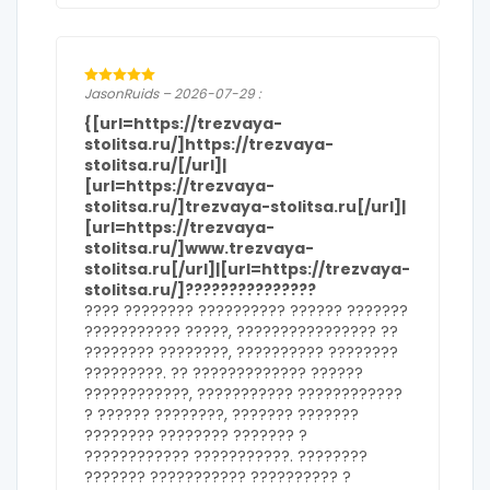
JasonRuids – 2026-07-29 :
{[url=https://trezvaya-
stolitsa.ru/]https://trezvaya-
stolitsa.ru/[/url]|
[url=https://trezvaya-
stolitsa.ru/]trezvaya-stolitsa.ru[/url]|
[url=https://trezvaya-
stolitsa.ru/]www.trezvaya-
stolitsa.ru[/url]|[url=https://trezvaya-
stolitsa.ru/]???????????????
???? ???????? ?????????? ?????? ???????
??????????? ?????, ???????????????? ??
???????? ????????, ?????????? ????????
?????????. ?? ????????????? ??????
????????????, ??????????? ????????????
? ?????? ????????, ??????? ???????
???????? ???????? ??????? ?
???????????? ???????????. ????????
??????? ??????????? ?????????? ?