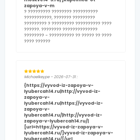
zapoya-v-m
? ????????? ???????? ??????????
???????????, ??????? ?????????
????????? ? ????????? ?????????? ????
??????. ???????? ??????????????
???????? -
?????????? ?? ????? ?? ????
???? ??????
Michaelkeype – 2026-07-31 :
{https://vyvod-iz-zapoya-v-
lyubercah14.ru|http://vyvod-iz-
zapoya-v-
lyubercah14.ru|https://vyvod-iz-
zapoya-v-
lyubercah14.ru/|http://vyvod-iz-
zapoya-v-lyubercah14.ru/|
[url=https://vyvod-iz-zapoya-v-
lyubercah14.ru/]vyvod-iz-zapoya-v-
lyubercah14.ru/[/url