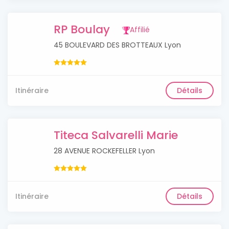
RP Boulay
Affilié
45 BOULEVARD DES BROTTEAUX Lyon
Itinéraire
Détails
Titeca Salvarelli Marie
28 AVENUE ROCKEFELLER Lyon
Itinéraire
Détails