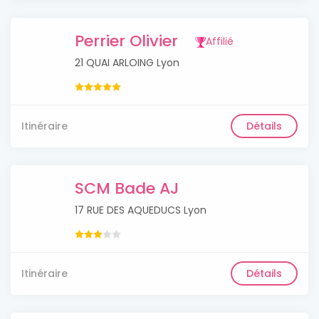
Perrier Olivier
Affilié
21 QUAI ARLOING Lyon
Itinéraire
Détails
SCM Bade AJ
17 RUE DES AQUEDUCS Lyon
Itinéraire
Détails