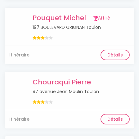
Pouquet Michel
Affilié
197 BOULEVARD GRIGNAN Toulon
Itinéraire
Détails
Chouraqui Pierre
97 avenue Jean Moulin Toulon
Itinéraire
Détails