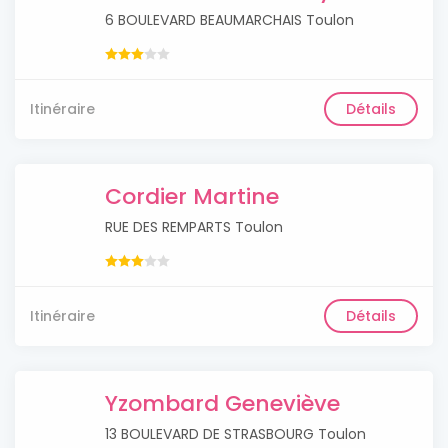
6 BOULEVARD BEAUMARCHAIS Toulon
Itinéraire
Détails
Cordier Martine
RUE DES REMPARTS Toulon
Itinéraire
Détails
Yzombard Geneviève
13 BOULEVARD DE STRASBOURG Toulon