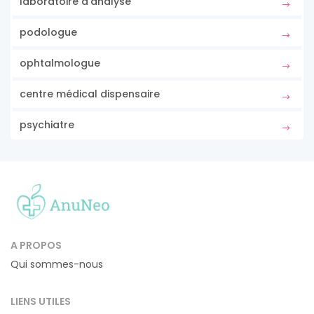
laboratoire d'analyse
podologue
ophtalmologue
centre médical dispensaire
psychiatre
A PROPOS
Qui sommes-nous
LIENS UTILES