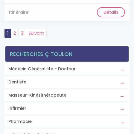
Itinéraire
Détails
1
2
3
Suivant
RECHERCHES Ç TOULON
Médecin Généraliste - Docteur
Dentiste
Masseur-Kinésithérapeute
Infirmier
Pharmacie