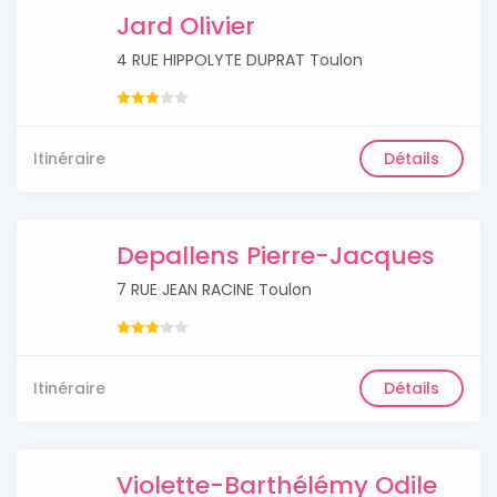
Jard Olivier
4 RUE HIPPOLYTE DUPRAT Toulon
Itinéraire
Détails
Depallens Pierre-Jacques
7 RUE JEAN RACINE Toulon
Itinéraire
Détails
Violette-Barthélémy Odile