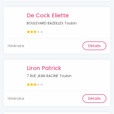
De Cock Eliette
BOULEVARD BAZEILLES Toulon
Itinéraire
Détails
Liron Patrick
7 RUE JEAN RACINE Toulon
Itinéraire
Détails