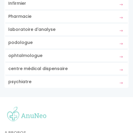
Infirmier
Pharmacie
laboratoire d'analyse
podologue
ophtalmologue
centre médical dispensaire
psychiatre
A PROPOS