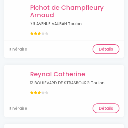
Pichot de Champfleury
Arnaud
79 AVENUE VAUBAN Toulon
Itinéraire
Détails
Reynal Catherine
13 BOULEVARD DE STRASBOURG Toulon
Itinéraire
Détails