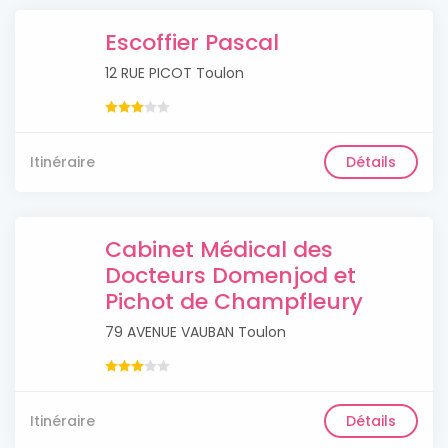
Escoffier Pascal
12 RUE PICOT Toulon
Itinéraire
Détails
Cabinet Médical des
Docteurs Domenjod et
Pichot de Champfleury
79 AVENUE VAUBAN Toulon
Itinéraire
Détails