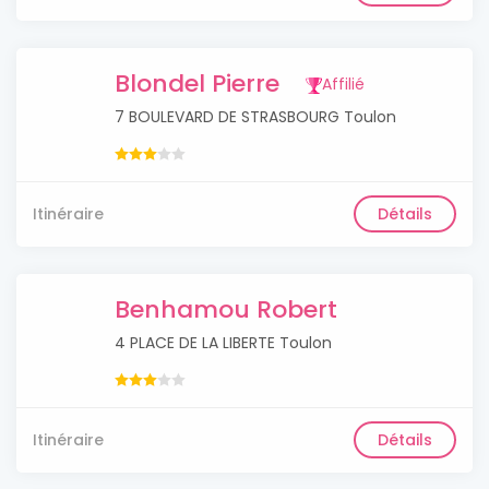
Blondel Pierre
Affilié
7 BOULEVARD DE STRASBOURG Toulon
Itinéraire
Détails
Benhamou Robert
4 PLACE DE LA LIBERTE Toulon
Itinéraire
Détails