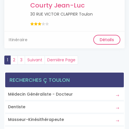
Courty Jean-Luc
30 RUE VICTOR CLAPPIER Toulon
Itinéraire
Détails
1
2
3
Suivant
Dernière Page
RECHERCHES Ç TOULON
Médecin Généraliste - Docteur
Dentiste
Masseur-Kinésithérapeute