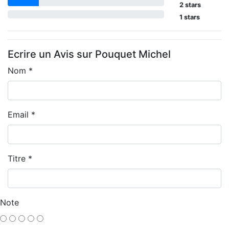
2 stars
1 stars
Ecrire un Avis sur Pouquet Michel
Nom *
Email *
Titre *
Note