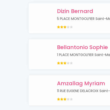
Dizin Bernard
5 PLACE MONTGOLFIER Saint-M
Bellantonio Sophie
1 PLACE MONTGOLFIER Saint-Ma
Amzallag Myriam
11 RUE EUGENE DELACROIX Saint