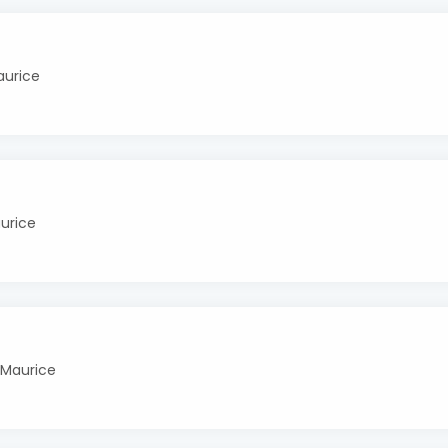
aurice
urice
-Maurice