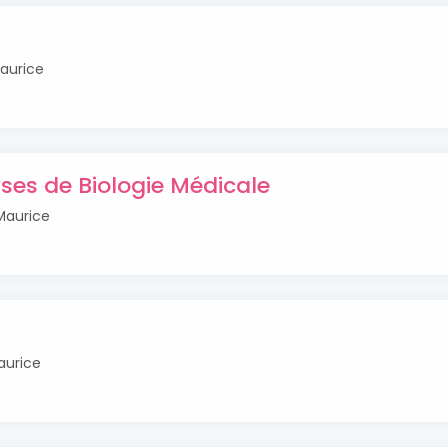
aurice
ses de Biologie Médicale
Maurice
aurice