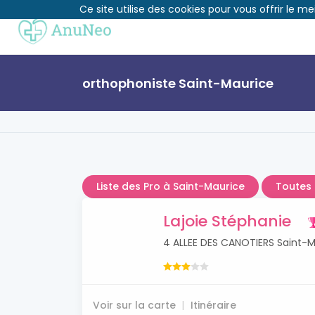
Ce site utilise des cookies pour vous offrir le me
orthophoniste Saint-Maurice
Liste des Pro à Saint-Maurice
Toutes 
Lajoie Stéphanie
4 ALLEE DES CANOTIERS Saint-
Voir sur la carte
Itinéraire