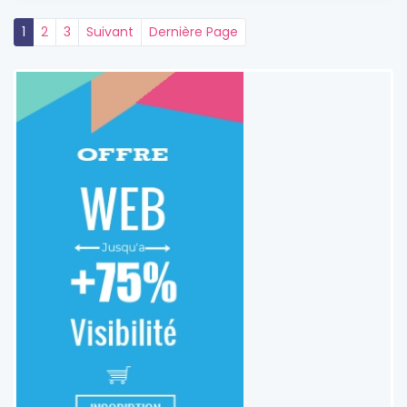
1
2
3
Suivant
Dernière Page