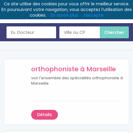
Ce site utilise des cookies pour vous offrir le meilleur service.
En poursuivant votre navigation, vous acceptez l’utilisation des
cookies.
En savoir plus
J’accepte
orthophoniste à Marseille
voir l'ensemble des spécialités orthophoniste à
Marseille
Détails