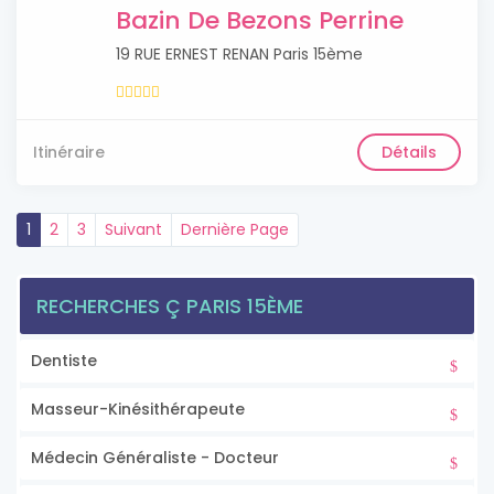
Bazin De Bezons Perrine
19 RUE ERNEST RENAN Paris 15ème
Itinéraire
Détails
1
2
3
Suivant
Dernière Page
RECHERCHES Ç PARIS 15ÈME
Dentiste
Masseur-Kinésithérapeute
Médecin Généraliste - Docteur