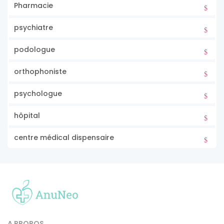
Pharmacie
psychiatre
podologue
orthophoniste
psychologue
hôpital
centre médical dispensaire
A PROPOS