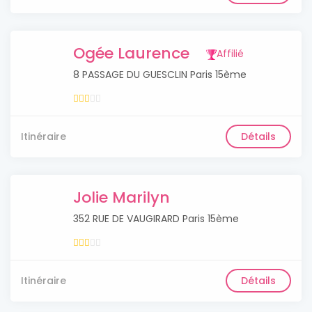
Ogée Laurence
Affilié
8 PASSAGE DU GUESCLIN Paris 15ème
Itinéraire
Détails
Jolie Marilyn
352 RUE DE VAUGIRARD Paris 15ème
Itinéraire
Détails