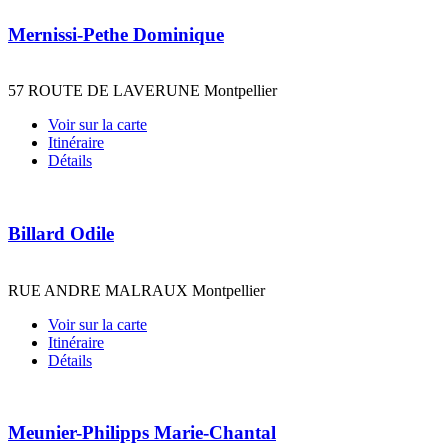
Mernissi-Pethe Dominique
57 ROUTE DE LAVERUNE Montpellier
Voir sur la carte
Itinéraire
Détails
Billard Odile
RUE ANDRE MALRAUX Montpellier
Voir sur la carte
Itinéraire
Détails
Meunier-Philipps Marie-Chantal