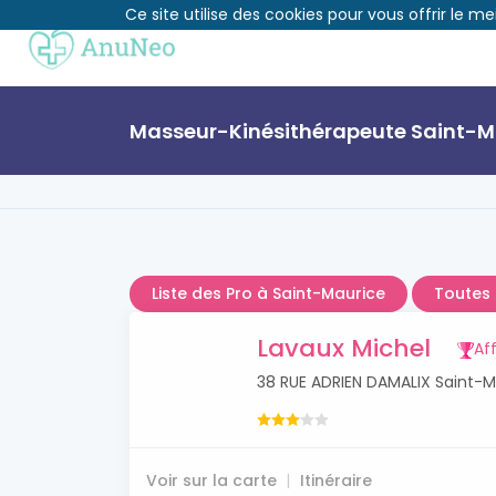
Ce site utilise des cookies pour vous offrir le me
Masseur-Kinésithérapeute Saint-M
Liste des Pro à Saint-Maurice
Toutes 
Lavaux Michel
Aff
38 RUE ADRIEN DAMALIX Saint-M
Voir sur la carte
Itinéraire