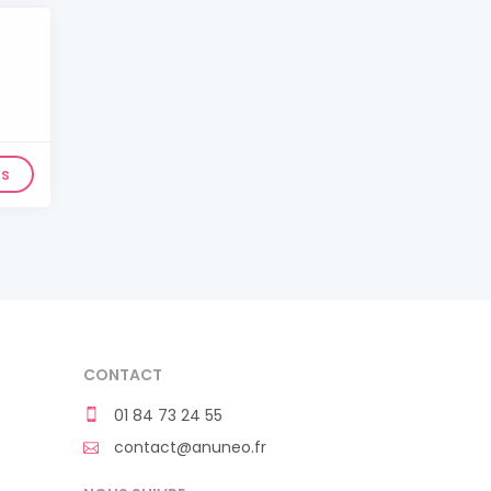
ls
CONTACT
01 84 73 24 55
contact@anuneo.fr