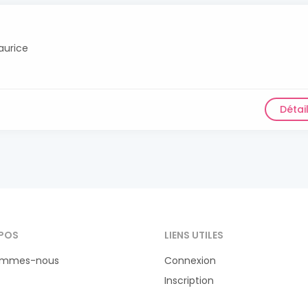
aurice
Détai
POS
LIENS UTILES
ommes-nous
Connexion
Inscription