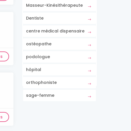
Masseur-Kinésithérapeute
Dentiste
centre médical dispensaire
ostéopathe
ls
podologue
hôpital
orthophoniste
sage-femme
ls