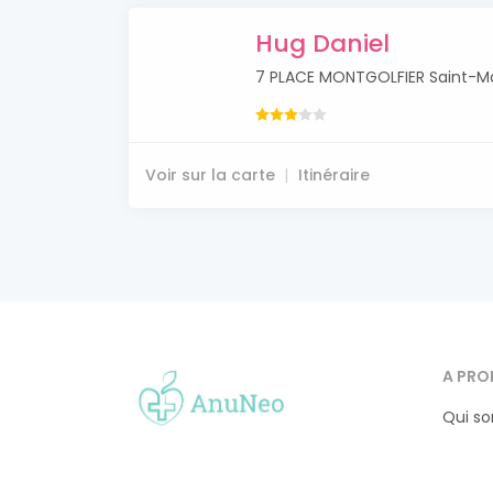
Hug Daniel
7 PLACE MONTGOLFIER Saint-M
Voir sur la carte
Itinéraire
A PRO
Qui s