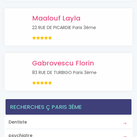
Maalouf Layla
22 RUE DE PICARDIE Paris 3ème
Gabrovescu Florin
83 RUE DE TURBIGO Paris 3ème
RECHERCHES Ç PARIS 3ÈME
Dentiste
psychiatre