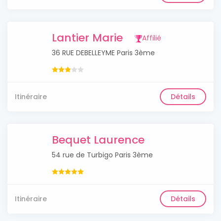
Lantier Marie
Affilié
36 RUE DEBELLEYME Paris 3ème
Itinéraire
Détails
Bequet Laurence
54 rue de Turbigo Paris 3ème
Itinéraire
Détails