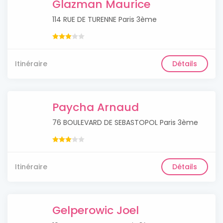
Glazman Maurice
114 RUE DE TURENNE Paris 3ème
Itinéraire
Détails
Paycha Arnaud
76 BOULEVARD DE SEBASTOPOL Paris 3ème
Itinéraire
Détails
Gelperowic Joel