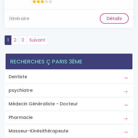
Itinéraire
Détails
1
2
3
Suivant
RECHERCHES Ç PARIS 3ÈME
Dentiste
psychiatre
Médecin Généraliste - Docteur
Pharmacie
Masseur-Kinésithérapeute