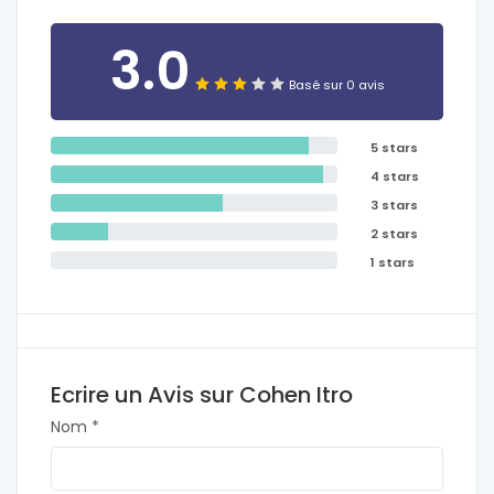
3.0
Basé sur 0 avis
5 stars
4 stars
3 stars
2 stars
1 stars
Ecrire un Avis sur Cohen Itro
Nom *