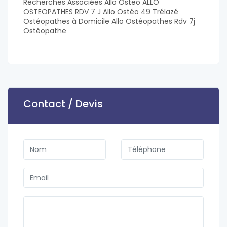
Recherches Associées Allo Osteo ALLO
OSTEOPATHES RDV 7 J Allo Ostéo 49 Trélazé
Ostéopathes à Domicile Allo Ostéopathes Rdv 7j
Ostéopathe
Contact / Devis