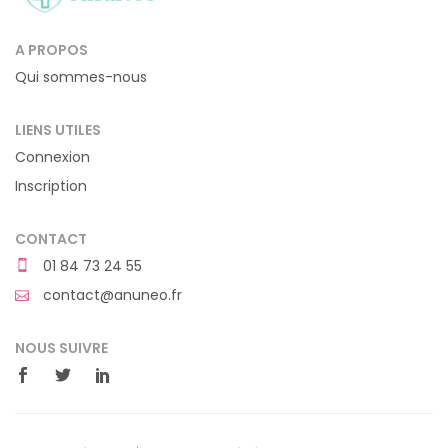
A PROPOS
Qui sommes-nous
LIENS UTILES
Connexion
Inscription
CONTACT
01 84 73 24 55
contact@anuneo.fr
NOUS SUIVRE