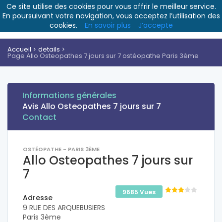
Ce site utilise des cookies pour vous offrir le meilleur service.
En poursuivant votre navigation, vous acceptez l’utilisation des
cookies.
En savoir plus
J’accepte
Accueil
details
Page Allo Osteopathes 7 jours sur 7 ostéopathe Paris 3ème
Informations générales
Avis Allo Osteopathes 7 jours sur 7
Contact
OSTÉOPATHE - PARIS 3ÈME
Allo Osteopathes 7 jours sur
7
9685 Vues
Adresse
9 RUE DES ARQUEBUSIERS
Paris 3ème