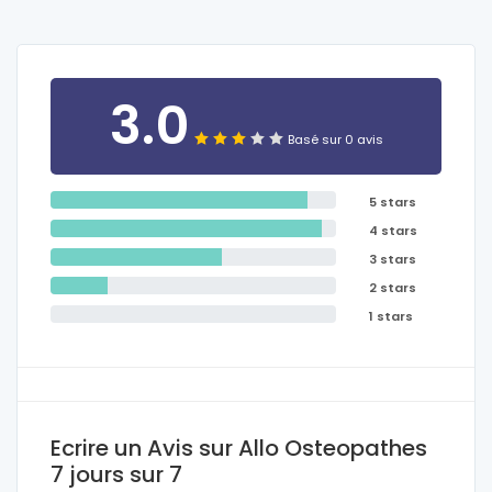
3.0
Basé sur 0 avis
5 stars
4 stars
3 stars
2 stars
1 stars
Ecrire un Avis sur Allo Osteopathes
7 jours sur 7