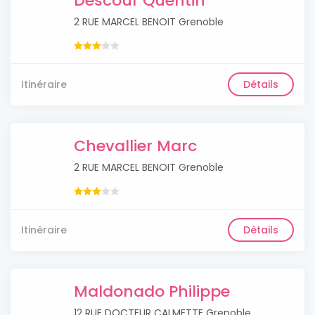
Descour Quentin
2 RUE MARCEL BENOIT Grenoble
Itinéraire
Détails
Chevallier Marc
2 RUE MARCEL BENOIT Grenoble
Itinéraire
Détails
Maldonado Philippe
12 RUE DOCTEUR CALMETTE Grenoble