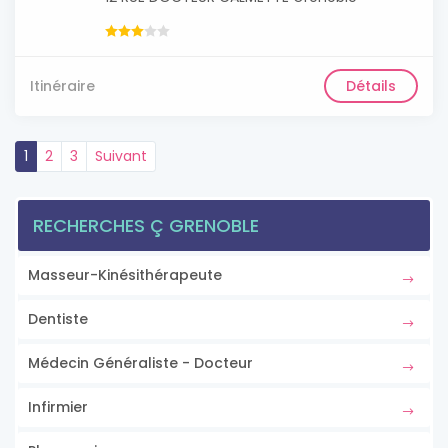
Itinéraire
Détails
1
2
3
Suivant
RECHERCHES Ç GRENOBLE
Masseur-Kinésithérapeute
Dentiste
Médecin Généraliste - Docteur
Infirmier