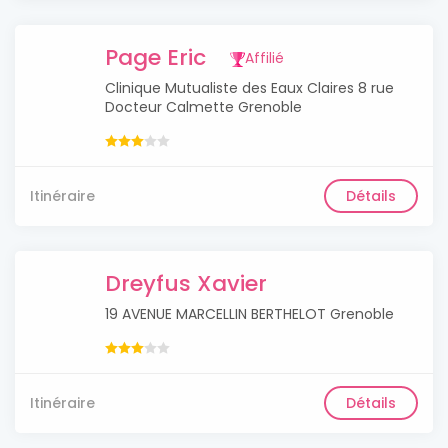
Page Eric
Affilié
Clinique Mutualiste des Eaux Claires 8 rue
Docteur Calmette Grenoble
Itinéraire
Détails
Dreyfus Xavier
19 AVENUE MARCELLIN BERTHELOT Grenoble
Itinéraire
Détails