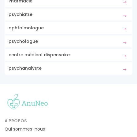
Pharmacie
psychiatre
ophtalmologue
psychologue
centre médical dispensaire
psychanalyste
A PROPOS
Qui sommes-nous