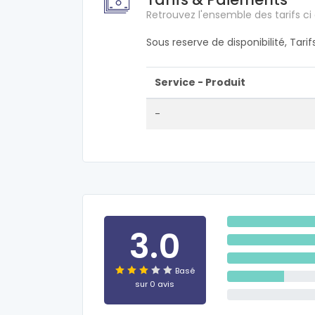
Retrouvez l'ensemble des tarifs ci
Sous reserve de disponibilité, Tari
Service - Produit
-
3.0
Basé
sur 0 avis