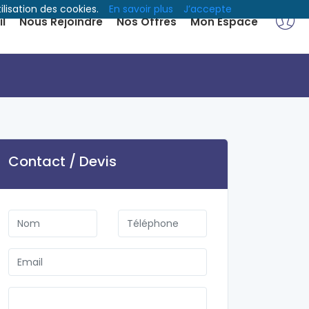
ilisation des cookies.
En savoir plus
J’accepte
l
Nous Rejoindre
Nos Offres
Mon Espace
Contact / Devis