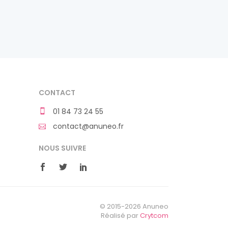
CONTACT
01 84 73 24 55
contact@anuneo.fr
NOUS SUIVRE
© 2015-2026 Anuneo
Réalisé par
Crytcom