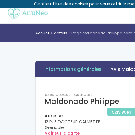
Ce site utilise des cookies pour vous offrir le me
Accueil
details
Page Maldonado Philippe cardi
Informations générales
Avis Mald
CARDIOLOGUE - GRENOBLE
Maldonado Philippe
5219 Vues
Adresse
12 RUE DOCTEUR CALMETTE
Grenoble
Voir sur la carte