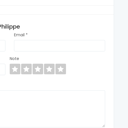
hilippe
Email *
Note