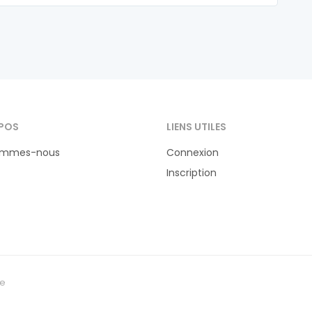
POS
LIENS UTILES
ommes-nous
Connexion
Inscription
te