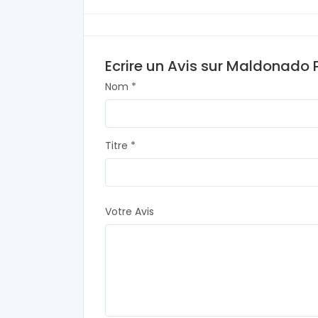
Ecrire un Avis sur Maldonado P
Nom *
Titre *
Votre Avis