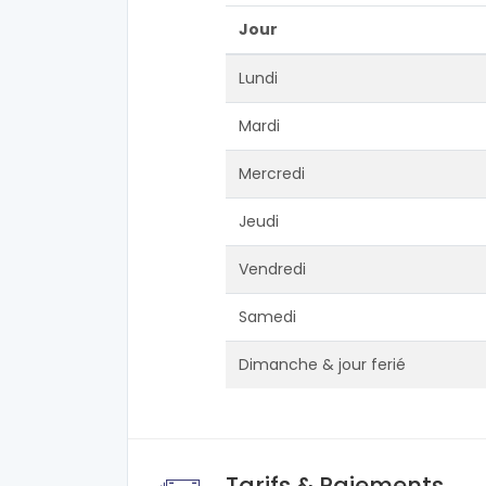
Jour
Lundi
Mardi
Mercredi
Jeudi
Vendredi
Samedi
Dimanche & jour ferié
Tarifs & Paiements