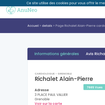
Ce site utilise des cookies pour vous offrir le me
Accueil
details
Page Richalet Alain-Pierre car
Informations générales
Avis Richa
CARDIOLOGUE - GRENOBLE
Richalet Alain-Pierre
7665 Vues
Adresse
3 PLACE PAUL VALLIER
Grenoble
Voir sur la carte