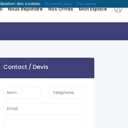
ilisation des cookies.
En savoir plus
J’accepte
l
Nous Rejoindre
Nos Offres
Mon Espace
Contact / Devis