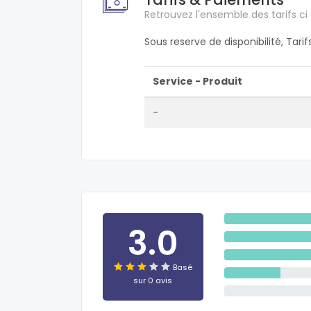
Retrouvez l'ensemble des tarifs ci
Sous reserve de disponibilité, Tari
Service - Produit
-
3.0
Basé
sur 0 avis