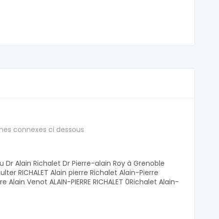
hes connexes ci dessous
Dr Alain Richalet Dr Pierre-alain Roy à Grenoble
lter RICHALET Alain pierre Richalet Alain-Pierre
re Alain Venot ALAIN-PIERRE RICHALET 0Richalet Alain-