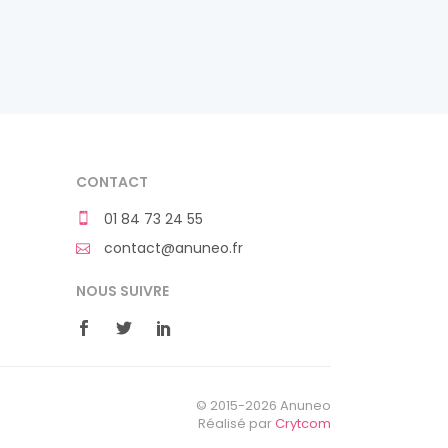
CONTACT
01 84 73 24 55
contact@anuneo.fr
NOUS SUIVRE
© 2015-2026 Anuneo
Réalisé par
Crytcom