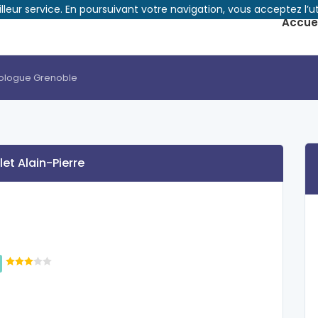
illeur service. En poursuivant votre navigation, vous acceptez l’ut
Accuei
diologue Grenoble
let Alain-Pierre