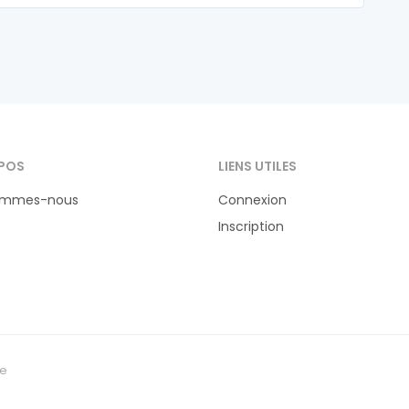
POS
LIENS UTILES
ommes-nous
Connexion
Inscription
te