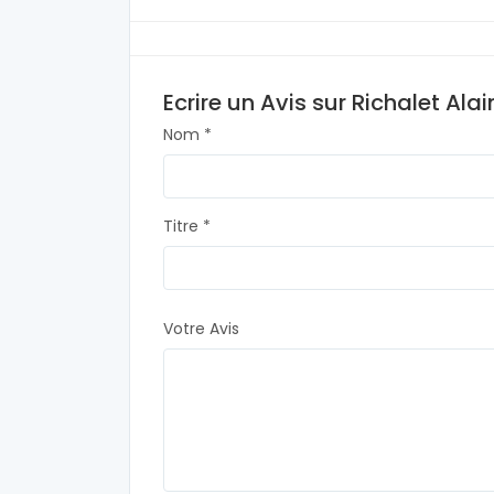
Ecrire un Avis sur Richalet Alai
Nom *
Titre *
Votre Avis