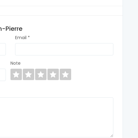
n-Pierre
Email *
Note