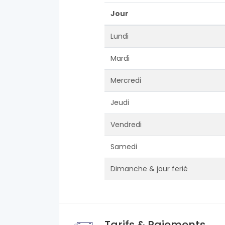
Jour
Lundi
Mardi
Mercredi
Jeudi
Vendredi
Samedi
Dimanche & jour ferié
Tarifs & Paiements