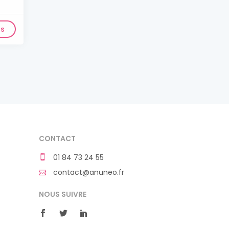
ls
CONTACT
01 84 73 24 55
contact@anuneo.fr
NOUS SUIVRE