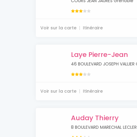
COURS JEAN JAURES Grenoble
Voir sur la carte
Itinéraire
Laye Pierre-Jean
46 BOULEVARD JOSEPH VALLIER 
Voir sur la carte
Itinéraire
Auday Thierry
8 BOULEVARD MARECHAL LECLER