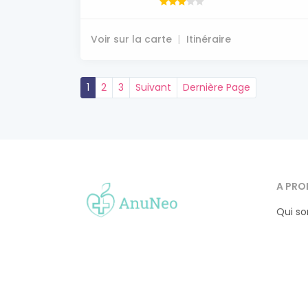
Voir sur la carte
Itinéraire
1
2
3
Suivant
Dernière Page
A PRO
Qui s