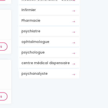
Infirmier
Pharmacie
psychiatre
ophtalmologue
ls
psychologue
centre médical dispensaire
psychanalyste
ls