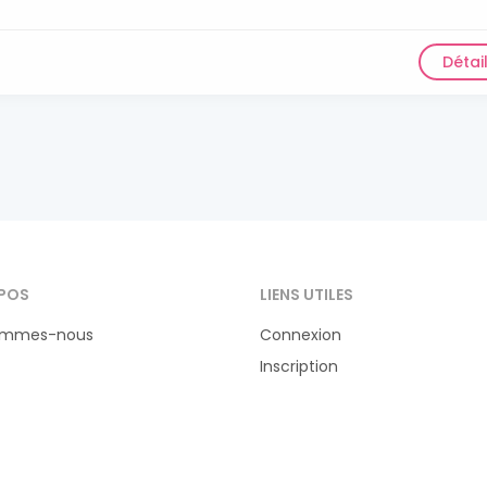
Détai
POS
LIENS UTILES
ommes-nous
Connexion
Inscription