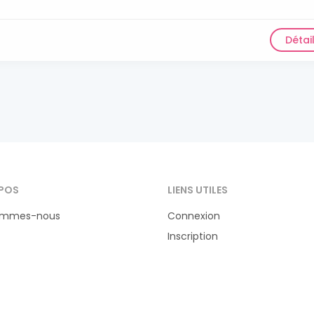
Détai
POS
LIENS UTILES
ommes-nous
Connexion
Inscription