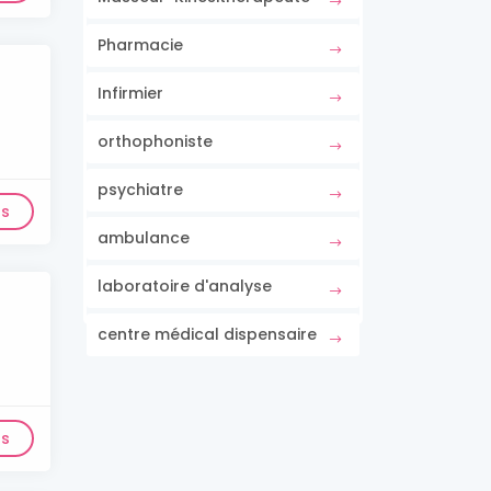
Pharmacie
Infirmier
orthophoniste
psychiatre
ls
ambulance
laboratoire d'analyse
centre médical dispensaire
ls