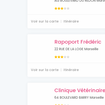
A13 BOULEVARD DU REDON Marse
Voir sur la carte
Itinéraire
Rapoport Frédéric
22 RUE DE LA LOGE Marseille
Voir sur la carte
Itinéraire
Clinique Vétérinair
64 BOULEVARD BARRY Marseille