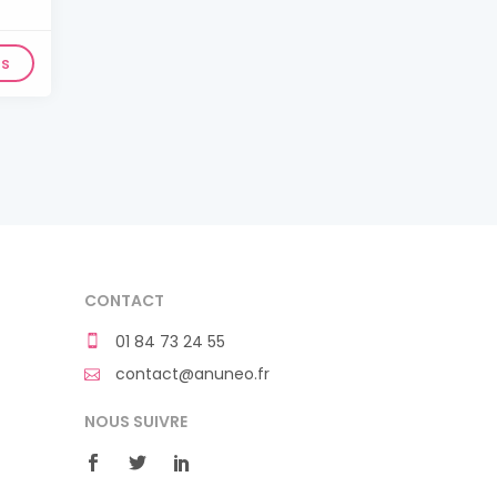
ls
CONTACT
01 84 73 24 55
contact@anuneo.fr
NOUS SUIVRE