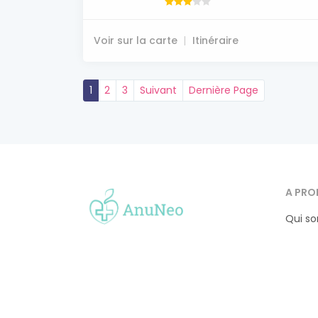
Voir sur la carte
Itinéraire
1
2
3
Suivant
Dernière Page
A PRO
Qui s