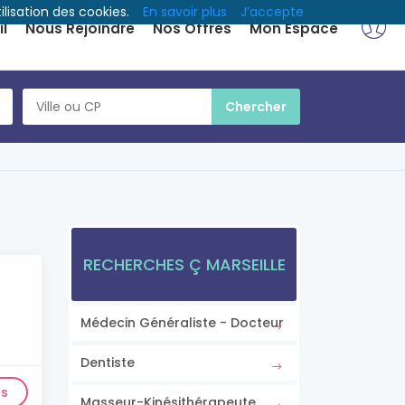
ilisation des cookies.
En savoir plus
J’accepte
l
Nous Rejoindre
Nos Offres
Mon Espace
RECHERCHES Ç MARSEILLE
Médecin Généraliste - Docteur
Dentiste
ls
Masseur-Kinésithérapeute