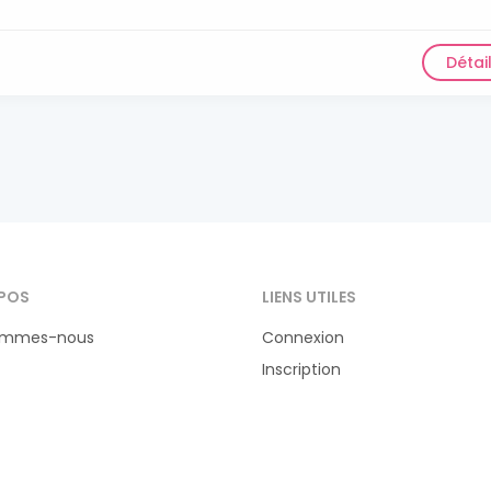
Détai
POS
LIENS UTILES
ommes-nous
Connexion
Inscription