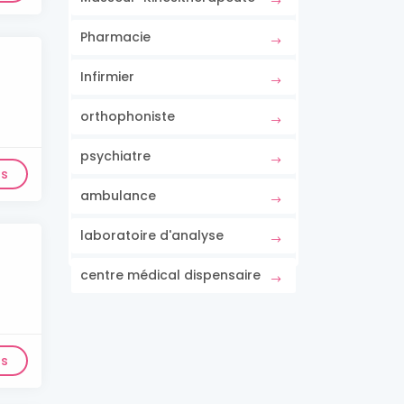
Pharmacie
Infirmier
orthophoniste
psychiatre
ls
ambulance
laboratoire d'analyse
centre médical dispensaire
ls