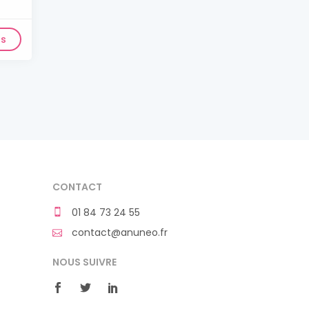
ls
CONTACT
01 84 73 24 55
contact@anuneo.fr
NOUS SUIVRE