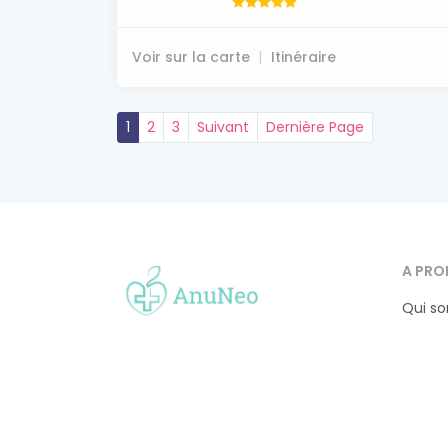
Voir sur la carte
Itinéraire
1
2
3
Suivant
Dernière Page
A PRO
Qui s