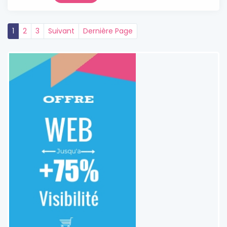
1
2
3
Suivant
Dernière Page