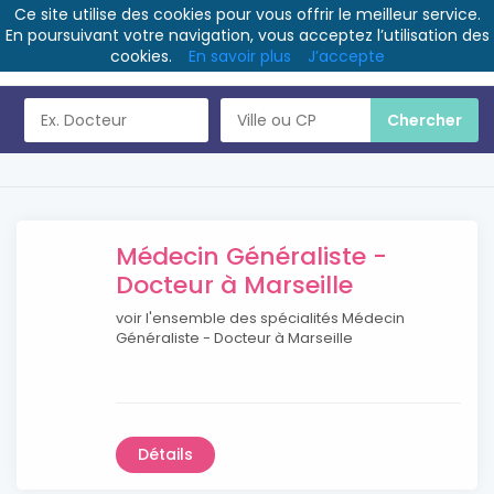
Ce site utilise des cookies pour vous offrir le meilleur service.
En poursuivant votre navigation, vous acceptez l’utilisation des
cookies.
En savoir plus
J’accepte
Médecin Généraliste -
Docteur à Marseille
voir l'ensemble des spécialités Médecin
Généraliste - Docteur à Marseille
Détails