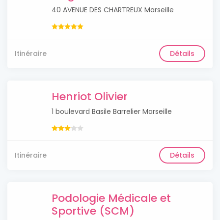
40 AVENUE DES CHARTREUX Marseille
Itinéraire
Détails
Henriot Olivier
1 boulevard Basile Barrelier Marseille
Itinéraire
Détails
Podologie Médicale et
Sportive (SCM)