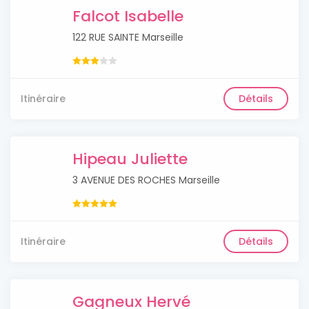
Falcot Isabelle
122 RUE SAINTE Marseille
Itinéraire
Détails
Hipeau Juliette
3 AVENUE DES ROCHES Marseille
Itinéraire
Détails
Gagneux Hervé