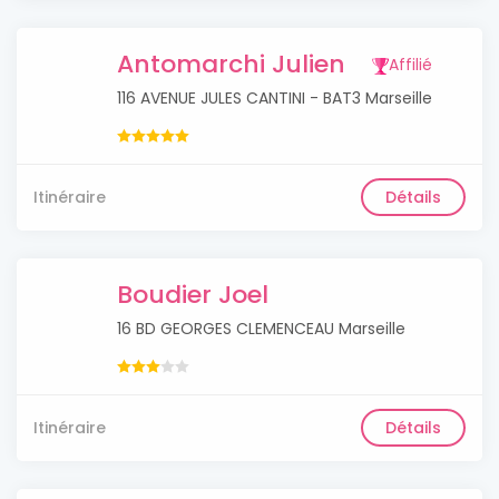
Antomarchi Julien
Affilié
116 AVENUE JULES CANTINI - BAT3 Marseille
Itinéraire
Détails
Boudier Joel
16 BD GEORGES CLEMENCEAU Marseille
Itinéraire
Détails