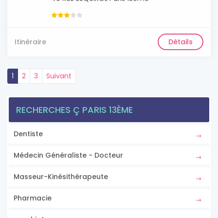
Itinéraire
Détails
1
2
3
Suivant
RECHERCHES Ç PARIS 13ÈME
Dentiste
Médecin Généraliste - Docteur
Masseur-Kinésithérapeute
Pharmacie