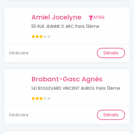
Amiel Jocelyne
Affilié
55 RUE JEANNE D ARC Paris 13ème
Itinéraire
Détails
Brabant-Gasc Agnés
141 BOULEVARD VINCENT AURIOL Paris 13ème
Itinéraire
Détails