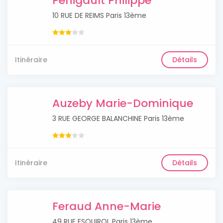
Penigault Philippe
10 RUE DE REIMS Paris 13ème
Itinéraire
Détails
Auzeby Marie-Dominique
3 RUE GEORGE BALANCHINE Paris 13ème
Itinéraire
Détails
Feraud Anne-Marie
49 RUE ESQUIROL Paris 13ème