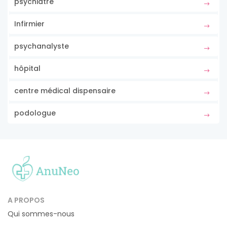
psychiatre
Infirmier
psychanalyste
hôpital
centre médical dispensaire
podologue
A PROPOS
Qui sommes-nous