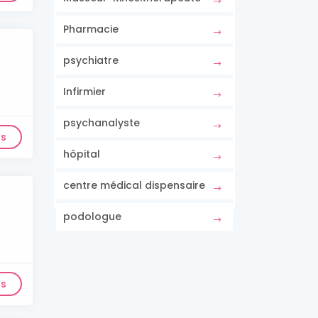
Pharmacie
psychiatre
Infirmier
psychanalyste
ls
hôpital
centre médical dispensaire
podologue
ls