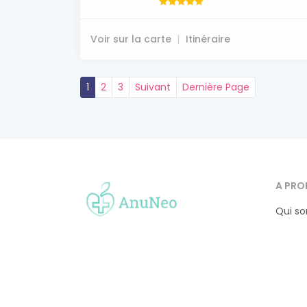
Voir sur la carte
Itinéraire
1
2
3
Suivant
Dernière Page
A PRO
Qui s