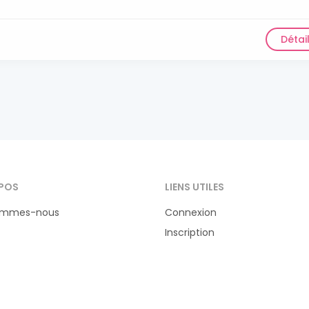
Détai
POS
LIENS UTILES
ommes-nous
Connexion
Inscription