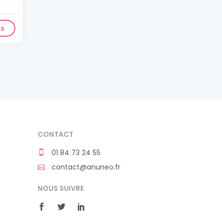
ls
CONTACT
01 84 73 24 55
contact@anuneo.fr
NOUS SUIVRE