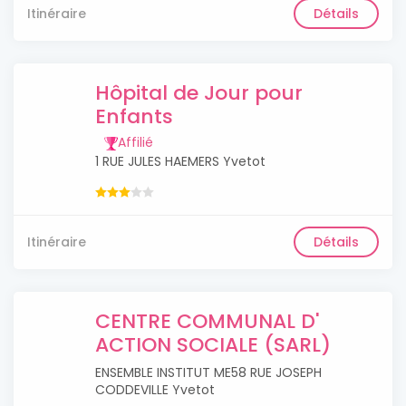
Itinéraire
Détails
Hôpital de Jour pour
Enfants
Affilié
1 RUE JULES HAEMERS Yvetot
Itinéraire
Détails
CENTRE COMMUNAL D'
ACTION SOCIALE (SARL)
ENSEMBLE INSTITUT ME58 RUE JOSEPH
CODDEVILLE Yvetot