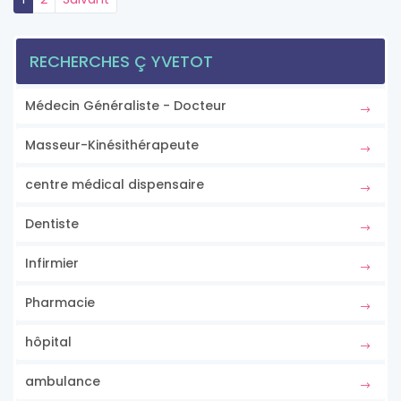
RECHERCHES Ç YVETOT
Médecin Généraliste - Docteur
Masseur-Kinésithérapeute
centre médical dispensaire
Dentiste
Infirmier
Pharmacie
hôpital
ambulance