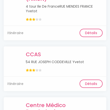
4 tour Ile De FranceRUE MENDES FRANCE
Yvetot
Itinéraire
Détails
CCAS
54 RUE JOSEPH CODDEVILLE Yvetot
Itinéraire
Détails
Centre Médico