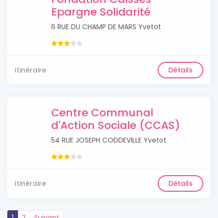
Epargne Solidarité
6 RUE DU CHAMP DE MARS Yvetot
Itinéraire
Détails
Centre Communal
d'Action Sociale (CCAS)
54 RUE JOSEPH CODDEVILLE Yvetot
Itinéraire
Détails
1
2
Suivant