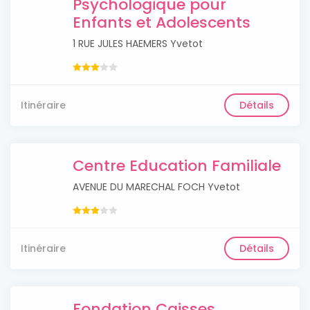
Psychologique pour
Enfants et Adolescents
1 RUE JULES HAEMERS Yvetot
Itinéraire
Détails
Centre Education Familiale
AVENUE DU MARECHAL FOCH Yvetot
Itinéraire
Détails
Fondation Caisses