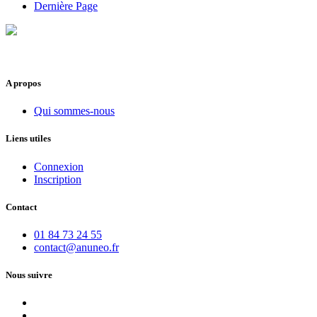
Dernière Page
A propos
Qui sommes-nous
Liens utiles
Connexion
Inscription
Contact
01 84 73 24 55
contact@anuneo.fr
Nous suivre