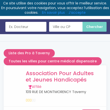
Ce site utilise des cookies pour vous offrir le meilleur service.
En poursuivant votre navigation, vous acceptez l’utilisation des
cookies.
En savoir plus
J’accepte
Liste des Pro à Taverny
Toutes les villes pour centre médical dispensaire
Association Pour Adultes
et Jeunes Handicapés
Affilié
109 RUE DE MONTMORENCY Taverny