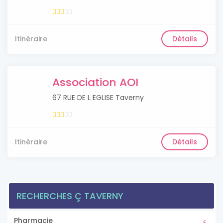
Itinéraire
Détails
Association AOI
67 RUE DE L EGLISE Taverny
Itinéraire
Détails
RECHERCHES Ç TAVERNY
Pharmacie