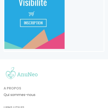
A PROPOS
Qui sommes-nous
LIENS UTILES