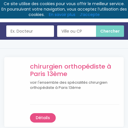
Ce site utilise des cookies pour vous offrir le meilleur service.
En poursuivant votre navigation, vous acceptez l’utilisation des
cookies.
En savoir plus
J’accepte
chirurgien orthopédiste à
Paris 13ème
voir l'ensemble des spécialités chirurgien
orthopédiste à Paris 13ème
Détails