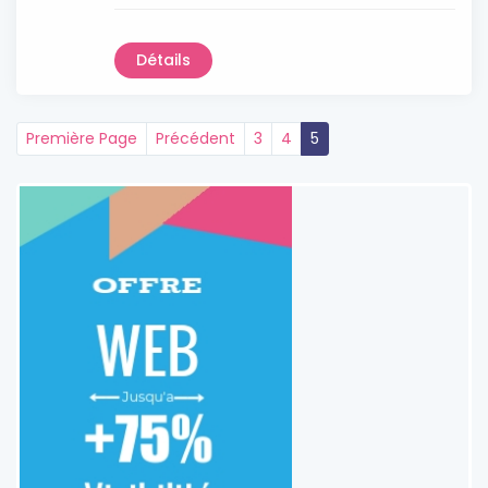
Détails
Première Page
Précédent
3
4
5