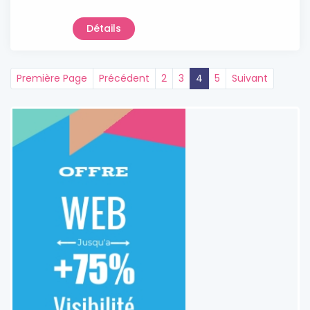
Détails
Première Page
Précédent
2
3
4
5
Suivant