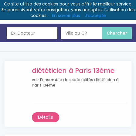
Ce site utilise des cookies pour vous offrir le meilleur service.
En poursuivant votre navigation, vous acceptez l’utilisation des
cookies.
En savoir plus
J’accepte
diététicien à Paris 13ème
voir l'ensemble des spécialités diététicien à
Paris 13ème
Détails