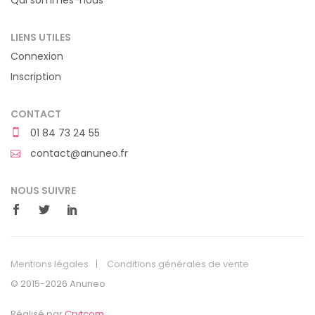
Qui sommes-nous
LIENS UTILES
Connexion
Inscription
CONTACT
01 84 73 24 55
contact@anuneo.fr
NOUS SUIVRE
Mentions légales
Conditions générales de vente
© 2015-2026 Anuneo
Réalisé par
Crytcom