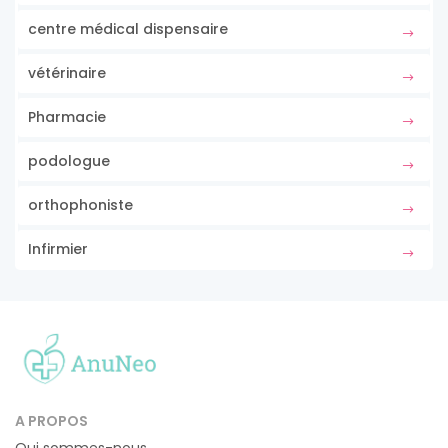
centre médical dispensaire
vétérinaire
Pharmacie
podologue
orthophoniste
Infirmier
A PROPOS