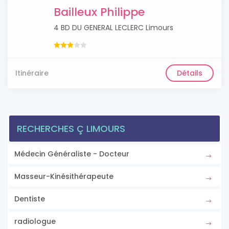
Bailleux Philippe
4 BD DU GENERAL LECLERC Limours
Itinéraire
Détails
RECHERCHES Ç LIMOURS
Médecin Généraliste - Docteur
Masseur-Kinésithérapeute
Dentiste
radiologue