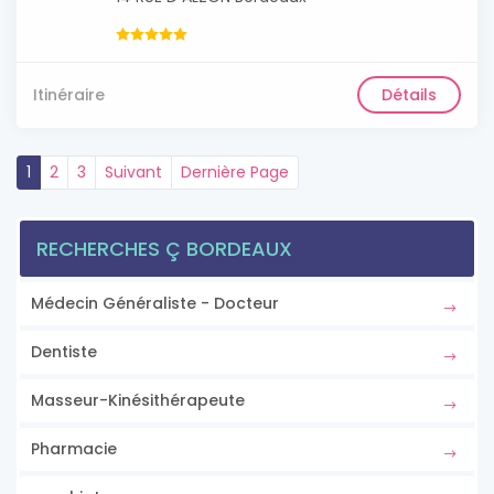
Itinéraire
Détails
1
2
3
Suivant
Dernière Page
RECHERCHES Ç BORDEAUX
Médecin Généraliste - Docteur
Dentiste
Masseur-Kinésithérapeute
Pharmacie