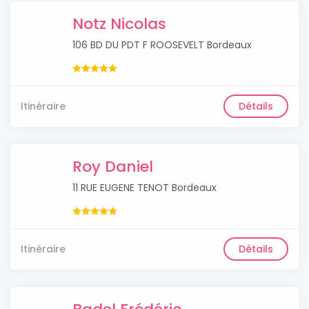
Notz Nicolas
106 BD DU PDT F ROOSEVELT Bordeaux
Itinéraire
Détails
Roy Daniel
11 RUE EUGENE TENOT Bordeaux
Itinéraire
Détails