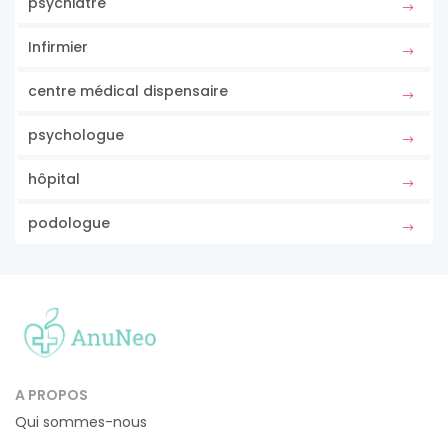
psychiatre
Infirmier
centre médical dispensaire
psychologue
hôpital
podologue
A PROPOS
Qui sommes-nous