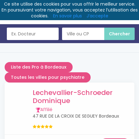
Ce site utilise des cookies pour vous offrir le meilleur service.
En poursuivant votre navigation, vous acceptez l’utilisation des
cookies.
En savoir plus
J’accepte
Liste des Pro à Bordeaux
Toutes les villes pour psychiatre
Lechevallier-Schroeder
Dominique
Affilié
47 RUE DE LA CROIX DE SEGUEY Bordeaux