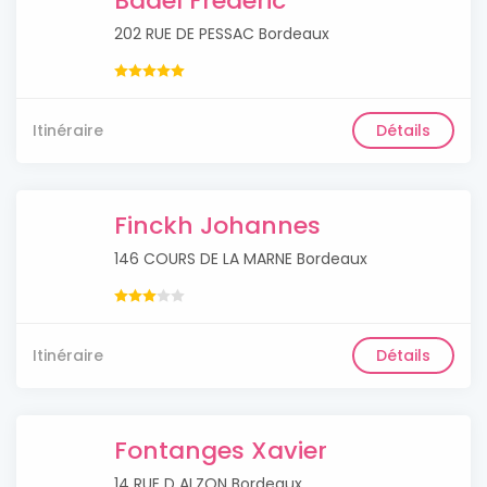
Badel Frédéric
202 RUE DE PESSAC Bordeaux
Itinéraire
Détails
Finckh Johannes
146 COURS DE LA MARNE Bordeaux
Itinéraire
Détails
Fontanges Xavier
14 RUE D ALZON Bordeaux