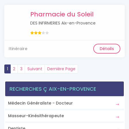
Pharmacie du Soleil
DES INFIRMERIES Aix-en-Provence
Itinéraire
Détails
1
2
3
Suivant
Dernière Page
RECHERCHES Ç AIX-EN-PROVENCE
Médecin Généraliste - Docteur
Masseur-Kinésithérapeute
Dentiste