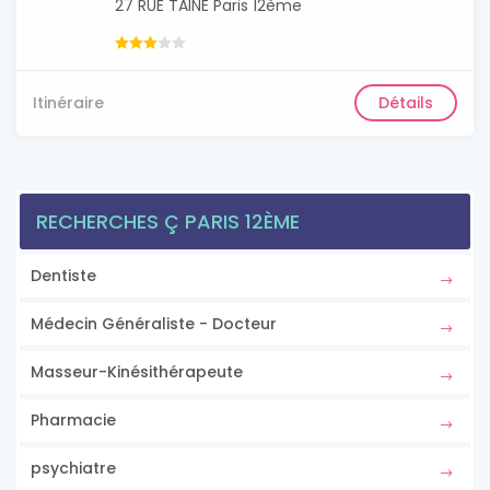
27 RUE TAINE Paris 12ème
Itinéraire
Détails
RECHERCHES Ç PARIS 12ÈME
Dentiste
Médecin Généraliste - Docteur
Masseur-Kinésithérapeute
Pharmacie
psychiatre