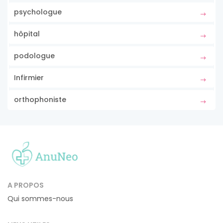
psychologue
hôpital
podologue
Infirmier
orthophoniste
A PROPOS
Qui sommes-nous