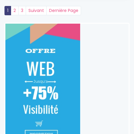
1
2
3
Suivant
Dernière Page