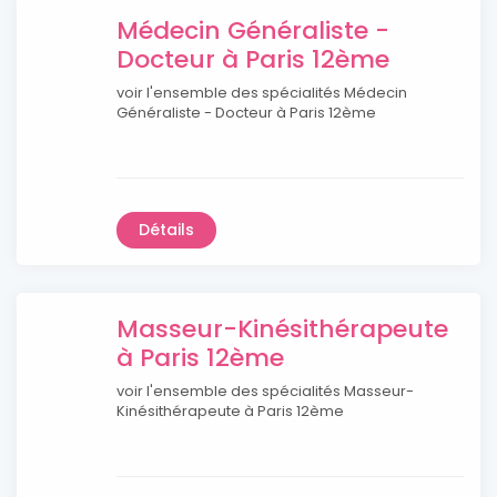
Médecin Généraliste -
Docteur à Paris 12ème
voir l'ensemble des spécialités Médecin
Généraliste - Docteur à Paris 12ème
Détails
Masseur-Kinésithérapeute
à Paris 12ème
voir l'ensemble des spécialités Masseur-
Kinésithérapeute à Paris 12ème