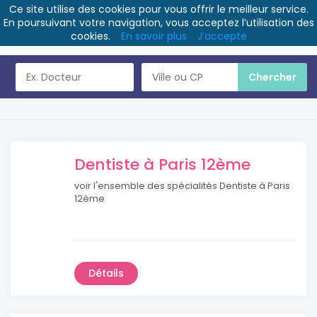
Ce site utilise des cookies pour vous offrir le meilleur service.
En poursuivant votre navigation, vous acceptez l’utilisation des
cookies.
En savoir plus
J’accepte
Dentiste à Paris 12ème
voir l'ensemble des spécialités Dentiste à Paris
12ème
Détails