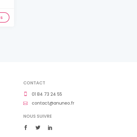
ls
CONTACT
01 84 73 24 55
contact@anuneo.fr
NOUS SUIVRE