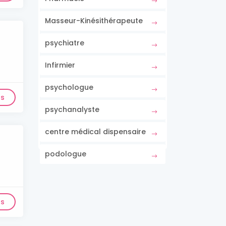
Masseur-Kinésithérapeute
psychiatre
Infirmier
psychologue
ls
psychanalyste
centre médical dispensaire
podologue
ls