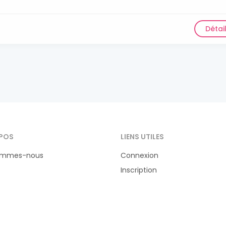
Détai
POS
LIENS UTILES
ommes-nous
Connexion
Inscription