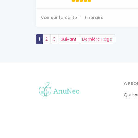
Voir sur la carte
Itinéraire
1
2
3
Suivant
Dernière Page
A PRO
Qui s