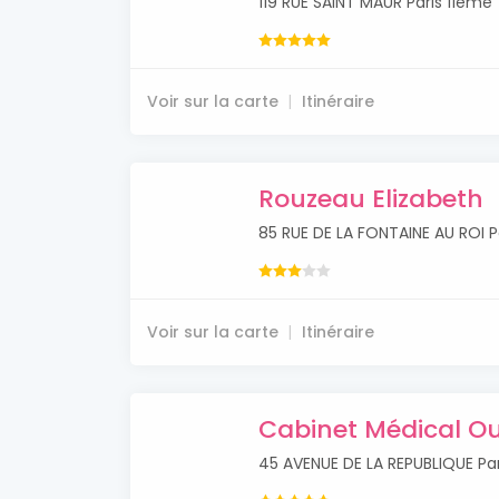
119 RUE SAINT MAUR Paris 11ème
Voir sur la carte
Itinéraire
Rouzeau Elizabeth
85 RUE DE LA FONTAINE AU ROI P
Voir sur la carte
Itinéraire
Cabinet Médical O
45 AVENUE DE LA REPUBLIQUE Pa