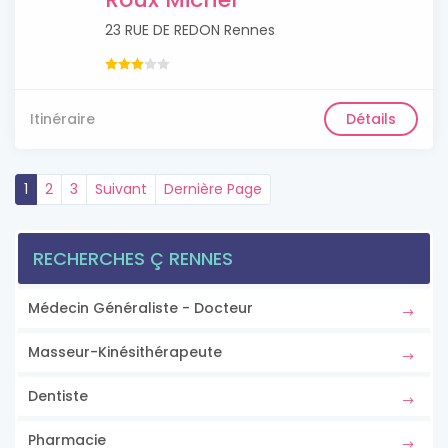
23 RUE DE REDON Rennes
Itinéraire
Détails
1
2
3
Suivant
Dernière Page
RECHERCHES Ç RENNES
Médecin Généraliste - Docteur
Masseur-Kinésithérapeute
Dentiste
Pharmacie