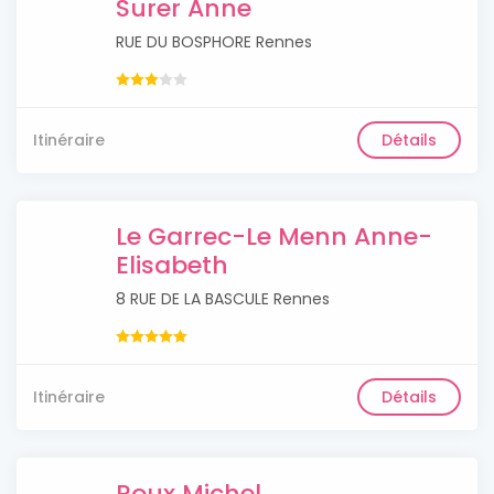
Surer Anne
RUE DU BOSPHORE Rennes
Itinéraire
Détails
Le Garrec-Le Menn Anne-
Elisabeth
8 RUE DE LA BASCULE Rennes
Itinéraire
Détails
Roux Michel