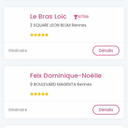
Le Bras Loïc
Affilié
3 SQUARE LEON BLUM Rennes
Itinéraire
Détails
Feix Dominique-Noëlle
9 BOULEVARD MAGENTA Rennes
Itinéraire
Détails