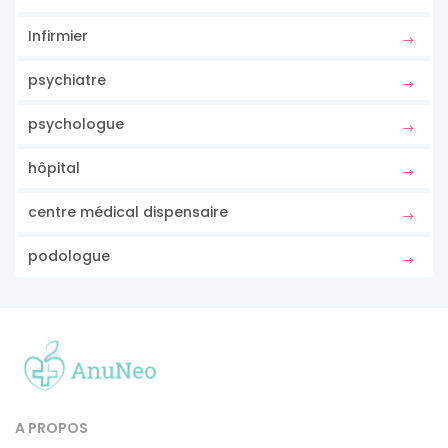
Infirmier
psychiatre
psychologue
hôpital
centre médical dispensaire
podologue
A PROPOS