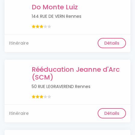
Do Monte Luiz
144 RUE DE VERN Rennes
Itinéraire
Détails
Rééducation Jeanne d'Arc
(SCM)
50 RUE LEGRAVEREND Rennes
Itinéraire
Détails