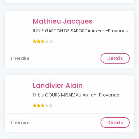
Mathieu Jacques
11 RUE GASTON DE SAPORTA Aix-en-Provence
Itinéraire
Détails
Landivier Alain
17 bis COURS MIRABEAU Aix-en-Provence
Itinéraire
Détails