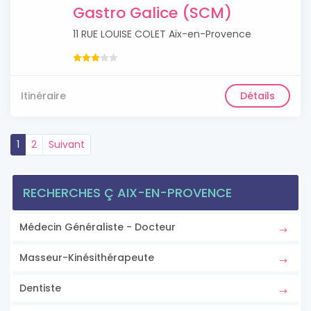
Gastro Galice (SCM)
11 RUE LOUISE COLET Aix-en-Provence
Itinéraire
Détails
1
2
Suivant
RECHERCHES Ç AIX-EN-PROVENCE
Médecin Généraliste - Docteur
Masseur-Kinésithérapeute
Dentiste