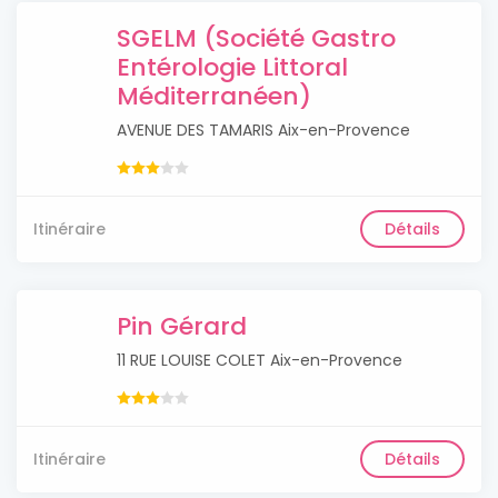
SGELM (Société Gastro
Entérologie Littoral
Méditerranéen)
AVENUE DES TAMARIS Aix-en-Provence
Itinéraire
Détails
Pin Gérard
11 RUE LOUISE COLET Aix-en-Provence
Itinéraire
Détails