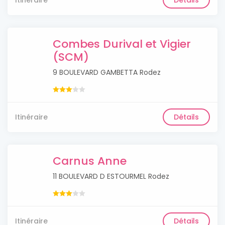
Itinéraire
Détails
Combes Durival et Vigier
(SCM)
9 BOULEVARD GAMBETTA Rodez
Itinéraire
Détails
Carnus Anne
11 BOULEVARD D ESTOURMEL Rodez
Itinéraire
Détails