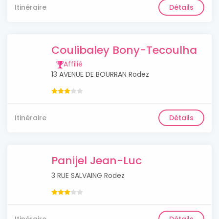
Itinéraire
Détails
Coulibaley Bony-Tecoulha
Affilié
13 AVENUE DE BOURRAN Rodez
Itinéraire
Détails
Panijel Jean-Luc
3 RUE SALVAING Rodez