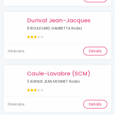
Durival Jean-Jacques
9 BOULEVARD GAMBETTA Rodez
Itinéraire
Détails
Caule-Lavabre (SCM)
3 AVENUE JEAN MONNET Rodez
Itinéraire
Détails