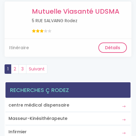
Mutuelle Viasanté UDSMA
5 RUE SALVAING Rodez
Itinéraire
Détails
1
2
3
Suivant
RECHERCHES Ç RODEZ
centre médical dispensaire
Masseur-Kinésithérapeute
Infirmier