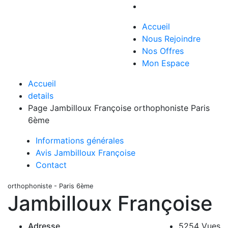
Accueil
Nous Rejoindre
Nos Offres
Mon Espace
Accueil
details
Page Jambilloux Françoise orthophoniste Paris
6ème
Informations générales
Avis Jambilloux Françoise
Contact
orthophoniste - Paris 6ème
Jambilloux Françoise
Adresse
5254 Vues