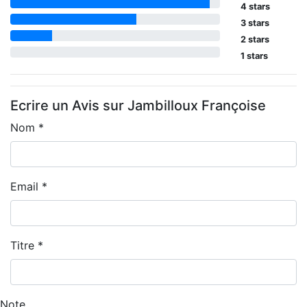
4 stars
3 stars
2 stars
1 stars
Ecrire un Avis sur Jambilloux Françoise
Nom *
Email *
Titre *
Note