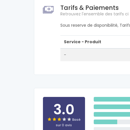
Tarifs & Paiements
Retrouvez l'ensemble des tarifs ci
Sous reserve de disponibilité, Tari
Service - Produit
-
3.0
Basé
sur 0 avis