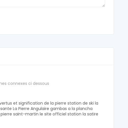
hes connexes ci dessous
rtus et signification de la pierre station de ski la
a sante La Pierre Angulaire gambas a la plancha
pierre saint-martin le site officiel station la satire