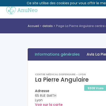
Ce site utilise des cookies pour vous offrir le me
Accueil
details
Page La Pierre Angulaire centre
Informations générales
Avis La Pi
CENTRE MÉDICAL DISPENSAIRE - LYON
La Pierre Angulaire
9308 Vues
Adresse
65 RUE SMITH
Lyon
Voir sur la carte