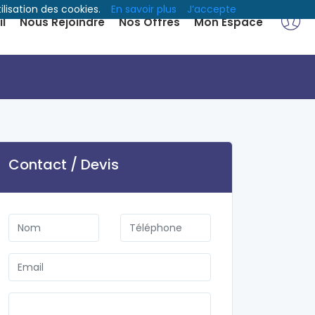
ilisation des cookies.
En savoir plus
J’accepte
l
Nous Rejoindre
Nos Offres
Mon Espace
Contact / Devis