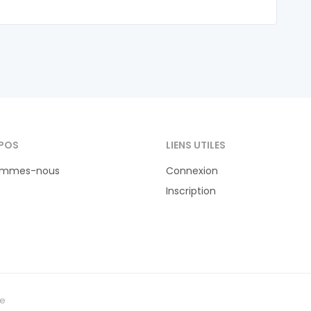
POS
LIENS UTILES
ommes-nous
Connexion
Inscription
te