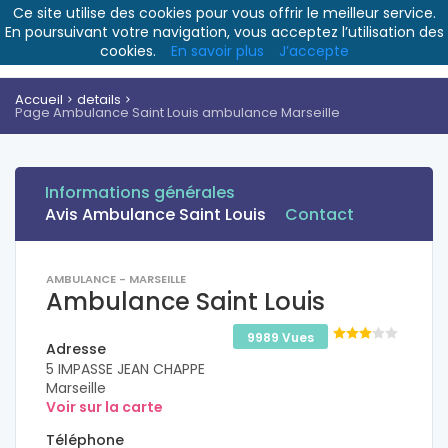
Ce site utilise des cookies pour vous offrir le meilleur service.
En poursuivant votre navigation, vous acceptez l’utilisation des
cookies.
En savoir plus
J’accepte
Accueil
details
Page Ambulance Saint Louis ambulance Marseille
Informations générales
Avis Ambulance Saint Louis
Contact
AMBULANCE - MARSEILLE
Ambulance Saint Louis
9989 Vues
Adresse
5 IMPASSE JEAN CHAPPE
Marseille
Voir sur la carte
Téléphone