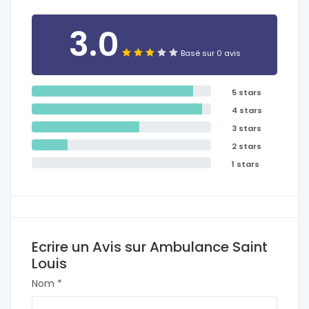
3.0
Basé sur 0 avis
5 stars
4 stars
3 stars
2 stars
1 stars
Ecrire un Avis sur Ambulance Saint
Louis
Nom *