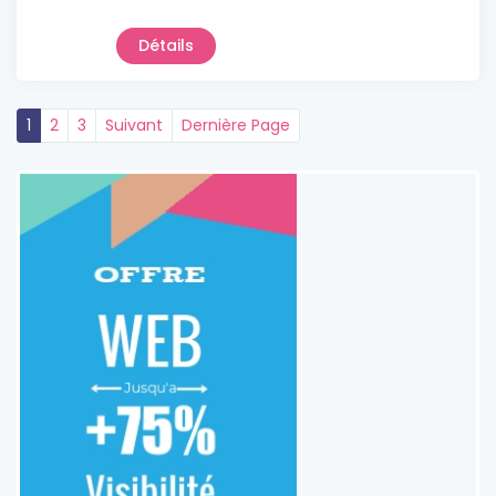
Détails
1
2
3
Suivant
Dernière Page