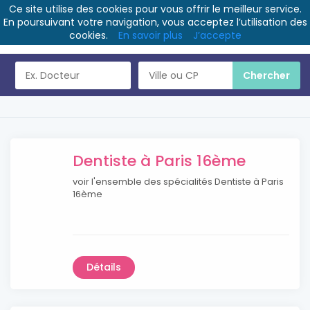
Ce site utilise des cookies pour vous offrir le meilleur service.
En poursuivant votre navigation, vous acceptez l’utilisation des
cookies.
En savoir plus
J’accepte
Dentiste à Paris 16ème
voir l'ensemble des spécialités Dentiste à Paris
16ème
Détails