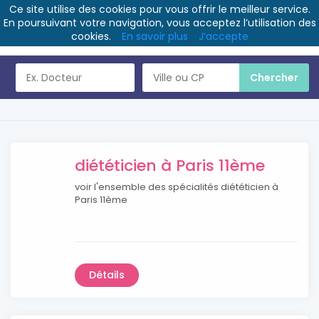
Ce site utilise des cookies pour vous offrir le meilleur service.
En poursuivant votre navigation, vous acceptez l’utilisation des
cookies.
En savoir plus
J’accepte
diététicien à Paris 11ème
voir l'ensemble des spécialités diététicien à
Paris 11ème
Détails