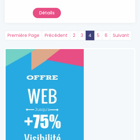
Détails
Première Page
Précédent
2
3
4
5
6
Suivant