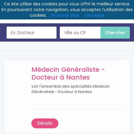
Ce site utilise des cookies pour vous offrir le meilleur service.
En poursuivant votre navigation, vous acceptez l’utilisation des
cookies.
En savoir plus
J’accepte
Médecin Généraliste -
Docteur à Nantes
voir l'ensemble des spécialités Médecin
Généraliste - Docteur à Nantes
Détails