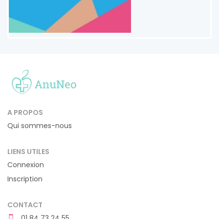
A PROPOS
Qui sommes-nous
LIENS UTILES
Connexion
Inscription
CONTACT
01 84 73 24 55