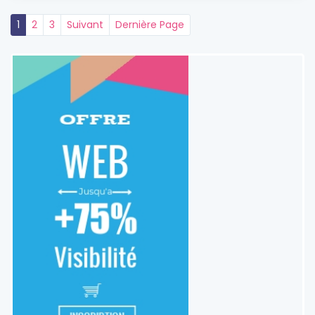
1
2
3
Suivant
Dernière Page