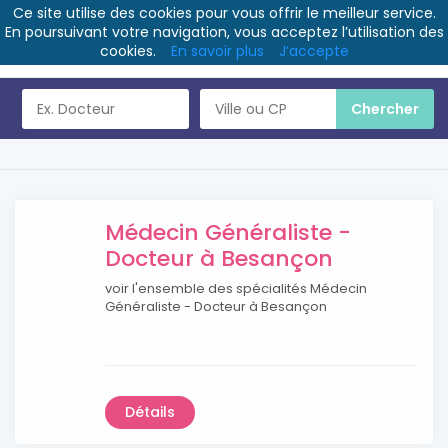
Ce site utilise des cookies pour vous offrir le meilleur service.
En poursuivant votre navigation, vous acceptez l’utilisation des
cookies.
En savoir plus
J’accepte
Médecin Généraliste -
Docteur à Besançon
voir l'ensemble des spécialités Médecin
Généraliste - Docteur à Besançon
Détails