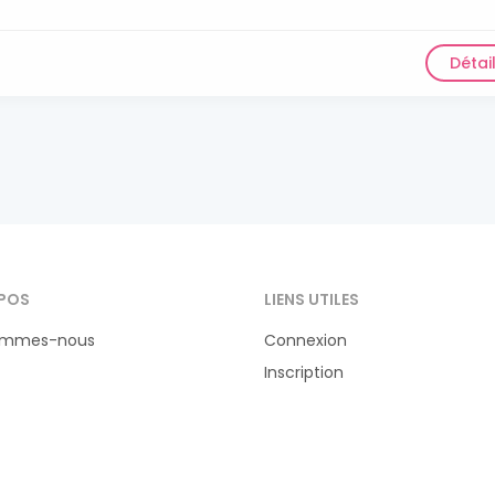
Détai
POS
LIENS UTILES
ommes-nous
Connexion
Inscription