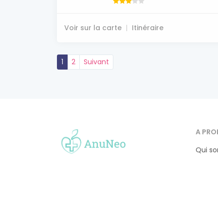
Voir sur la carte
Itinéraire
1
2
Suivant
A PRO
Qui s