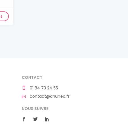
ls
CONTACT
01 84 73 24 55
contact@anuneo.fr
NOUS SUIVRE