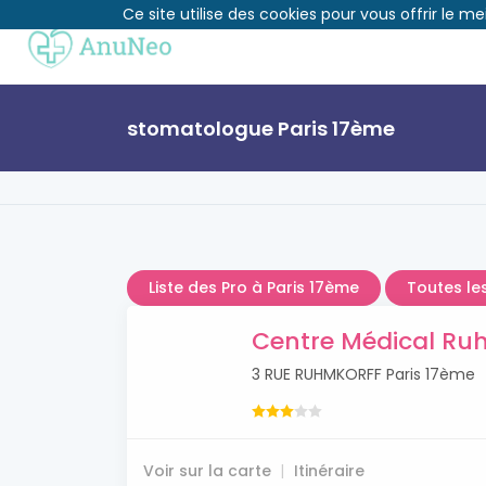
Ce site utilise des cookies pour vous offrir le me
stomatologue Paris 17ème
Liste des Pro à Paris 17ème
Toutes le
Centre Médical Ru
3 RUE RUHMKORFF Paris 17ème
Voir sur la carte
Itinéraire