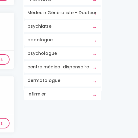
Médecin Généraliste - Docteur
psychiatre
podologue
psychologue
ls
centre médical dispensaire
dermatologue
Infirmier
ls