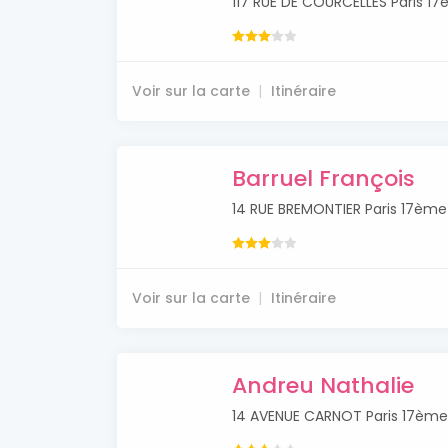
117 RUE DE COURCELLES Paris 1
Voir sur la carte
Itinéraire
Barruel François
14 RUE BREMONTIER Paris 17ème
Voir sur la carte
Itinéraire
Andreu Nathalie
14 AVENUE CARNOT Paris 17ème