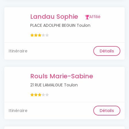
Landau Sophie
Affilié
PLACE ADOLPHE BEGUIN Toulon
Itinéraire
Détails
Rouls Marie-Sabine
21 RUE LAMALGUE Toulon
Itinéraire
Détails