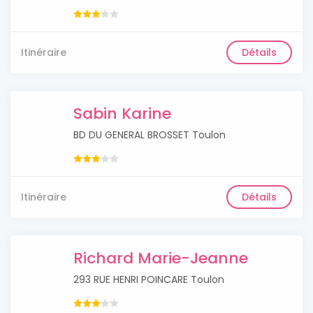
Itinéraire
Détails
Sabin Karine
BD DU GENERAL BROSSET Toulon
Itinéraire
Détails
Richard Marie-Jeanne
293 RUE HENRI POINCARE Toulon